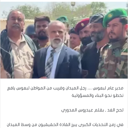
مدير عام لبعوس … رجل الميدان وقريب من المواطن لبعوس يافع
تخطو نحو البناء والمسؤولية
لحج الغد ـ بقلم عيدروس المدوري
في زمن التحديات الكبرى يبرز القادة الحقيقيون من وسط الميدان