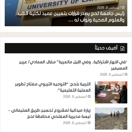
أغسطس 9, 2026
رئيس جامعة لحج يصدر قرارات بتعيين عميد لكلية الطب
م
والعلوم الصحية ونواب له …
ح
أضيف حديثاً
‘في النهار اشتراكية.. وفي الليل ماتمرية” مقال: العمادي/ عرين
المسيمير
أغسطس 9, 2026
التربية بلحج: “التوجيه التربوي مفتاح تطوير
العملية التعليمية”.
أغسطس 9, 2026
زيارة ميدانية لمشروع تحسين طريق السليماني –
تيسة مديرية المفلحي محافظة لحج
أغسطس 9, 2026