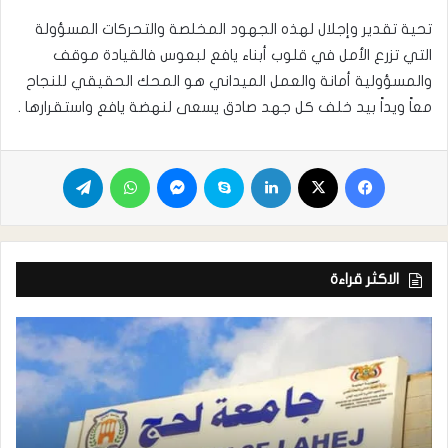
تحية تقدير وإجلال لهذه الجهود المخلصة والتحركات المسؤولة
التي تزرع الأمل في قلوب أبناء يافع لبعوس فالقيادة موقف
والمسؤولية أمانة والعمل الميداني هو المحك الحقيقي للنجاح
معاً ويداً بيد خلف كل جهد صادق يسعى لنهضة يافع واستقرارها .
الاكثر قراءة