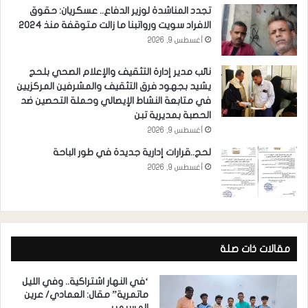
تجدد المناشدة لوزير الدفاع.. عسكريان: حقوق
الافراد سويت ورواتبنا ما زالت متوقفة منذ 2024
أغسطس 9, 2026
نائب مدير إدارة التثقيف والإعلام الصحي بلحج
يشيد بجهود فرق التثقيف والمشرفين المركزيين
في متابعة النشاط الإيصالي وحملة التحصين ضد
الحصبة بمديرية تبن
أغسطس 9, 2026
لحج..قرارات إدارية جديدة في طور الباحة
أغسطس 9, 2026
مقالات ذات صلة
‘في النهار اشتراكية.. وفي الليل
ماتمرية” مقال: العمادي/ عرين
المسيمير