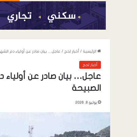
الرئيسية
/
أخبار لحج
/
عاجل… بيان صادر عن أولياء دم الشهد
أخبار لحج
عاجل… بيان صادر عن أولياء د
الصبيحة
يوليو 8, 2026
أغسطس 7, 2026
عندما تعيد السياسة