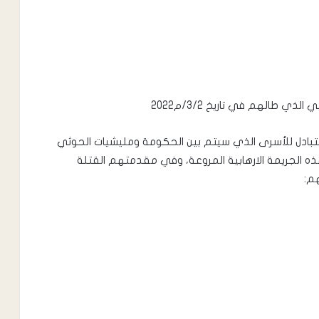
ي طالهم في تاريخ 3/2/م2022
بادل للأسرى الذي سيتم بين الحكومة ومليشيات الحوثي
ه الجريمة الارهابية المروعة، وفي مقدمتهم القتلة
م: