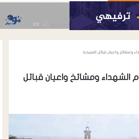
اء ومشائخ واعيان قبائل الصبيحة
م الشهداء ومشائخ واعيان قبائل
أغسطس 7, 2026
رئيس نادي شباب المسيمير يوجه رسال
رسمية إلى مكتب الشباب والرياضة
واتحاد الكرة بلحج بشأن نظام دوري
 ترتيب الأعداء …
الدرجة الثالثة