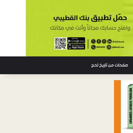
صفحات من تاريخ لحج