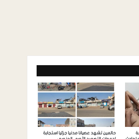
ة
حالمين تشهد عصيانا مدنيا جزئيا استجابة
 لحادث
لدعوات التصعيد الثوري الجنوبي