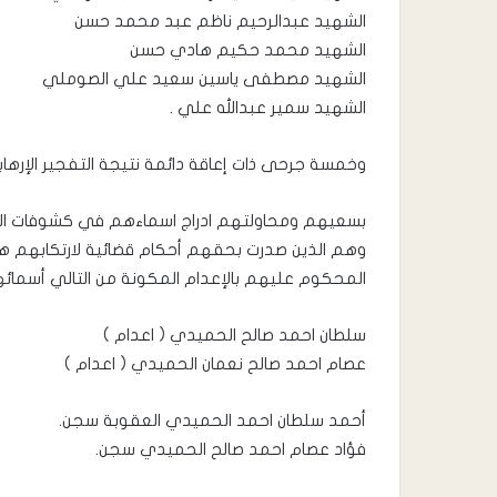
الشهيد عبدالرحيم ناظم عبد محمد حسن
الشهيد محمد حكيم هادي حسن
الشهيد مصطفى ياسين سعيد علي الصوملي
الشهيد سمير عبدالله علي .
وخمسة جرحى ذات إعاقة دائمة نتيجة التفجير الإرهابي الذ
بسعيهم ومحاولتهم ادراج اسماءهم في كشوفات الت
وهم الذين صدرت بحقهم أحكام قضائية لارتكابهم هذ
المحكوم عليهم بالإعدام المكونة من التالي أسمائه
سلطان احمد صالح الحميدي ( اعدام )
عصام احمد صالح نعمان الحميدي ( اعدام )
أحمد سلطان احمد الحميدي العقوبة سجن.
فؤاد عصام احمد صالح الحميدي سجن.