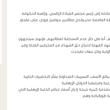
عاجلة إلى رئيس مجلس القيادة الرئاسي، ورئاسة الحكومة
افظة العاصمة عدن،ولحج مطالبين بتوضيح فوري على مايدور
هم، أنه في حال عدم الاستجابة لمطالبهم، فإنهم سيتجهون
هاء المهلة لانتزاع حق الشهداء من المجرمين القتلة ومن
لية وكل تبعات مايحدث.
ببالغ الأسف، التسريبات المتداولة بشأن التحضيرات الجارية
ة وميليشيا الحوثي الإرهابية.
بصدمة كبيرة نتيجة إدراج أسماء عناصر الخلية الإرهابية التي
ية طورالباحة وهم: