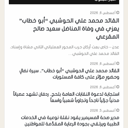
أغسطس 6, 2026
القائد محمد علي الحوشبي “أبو خطاب”
يعزي في وفاة المناضل سعيد صالح
المقرعي
عدن – خاص بعث أركان حرب المحور العملياتي الثاني مشاة وإسناد،
القائد محمد علي الحوشبي…
أغسطس 6, 2026
القائد محمد علي الحوشبي “أبو خطاب”.. سيرة نضالٍ
وحضورٍ مؤثر على كافة المستويات
أغسطس 6, 2026
استجابة لدعوة النقابات العامة بلحج.. ردفان تشهد عصياناً
مدنياً جزئياً ناجحاً وتجاوباً شعبياً واسعاً
أغسطس 5, 2026
مدير صحة المسيمير يقود نقلة نوعية في الخدمات
الطبية ويرتقي بجودة الرعاية المقدَّمة للمواطنين