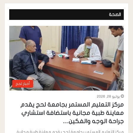
الرسمي بالنادي
الصحة
أخبار لحج
يوليو 28, 2026
مركز التعليم المستمر بجامعة لحج يقدم
معاينة طبية مجانية باستضافة استشاري
جراحة الوجه والفكين…
مركز التعليم المستمر بجامعة لحج يقدم معاينة طبية مجانية