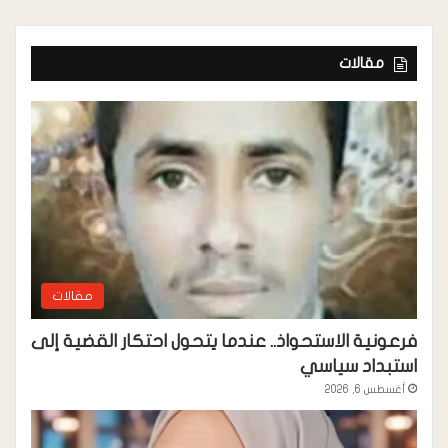
سعودي أحمد صالح
مقالات
مقالات
فرعونية الاستحواذ.. عندما يتحول احتكار القضية إلى
استبداد سياسي
أغسطس 6, 2026