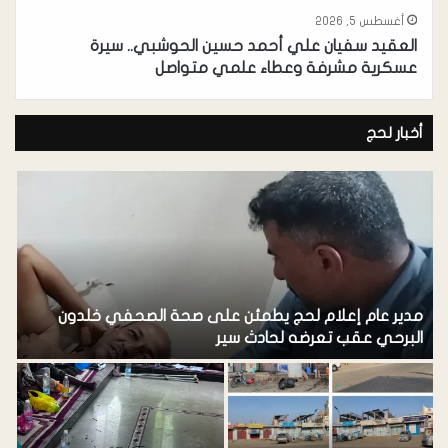
أغسطس 5, 2026
العقيد سفيان علي أحمد حسين الحوشبي.. سيرة
عسكرية مشرفة وعطاء علمي متواصل
أخبار لحج
مدير عام إعلام لحج يطمئن على صحة الصحفي خلدون
م
البرحي عقب تعرضه لحادث سير
م