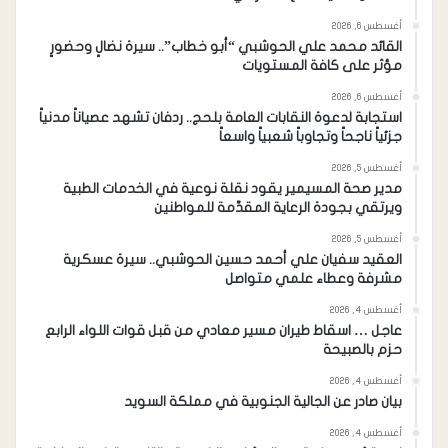
أغسطس 6, 2026
القائد محمد علي الحوشبي “أبو خطاب”.. سيرة نضالٍ وحضورٍ
مؤثر على كافة المستويات
أغسطس 6, 2026
استجابة لدعوة النقابات العامة بلحج.. ردفان تشهد عصياناً مدنياً
جزئياً ناجحاً وتجاوباً شعبياً واسعاً
أغسطس 5, 2026
مدير صحة المسيمير يقود نقلة نوعية في الخدمات الطبية
ويرتقي بجودة الرعاية المقدَّمة للمواطنين
أغسطس 5, 2026
العقيد سفيان علي أحمد حسين الحوشبي.. سيرة عسكرية
مشرفة وعطاء علمي متواصل
أغسطس 4, 2026
عاجل … اسقاط طيران مسير معادي من قبل قوات اللواء الرابع
حزم بالصبيحة
أغسطس 4, 2026
بيان صادر عن الجالية الجنوبية في مملكة السويد
أغسطس 4, 2026