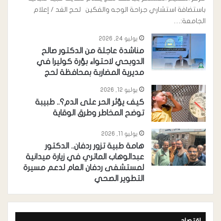
باستضافة استشاري جراحة الوجه والفكين لحج الغد / إعلام
الجامعة:…
يوليو 24, 2026
مناشدة عاجلة من الدكتور صالح
الدوبحي لاحتواء بؤرة كوليرا في
مديرية المضاربة بمحافظة لحج
يوليو 12, 2026
كيف يؤثر الحر على الدم؟.. طبيبة
توضح المخاطر وطرق الوقاية
يوليو 11, 2026
هامة طبية تزور ردفان.. الدكتور
عبدالوهاب الماتري في زيارة ميدانية
لمستشفى ردفان العام لدعم مسيرة
التطوير الصحي
اقتصاد