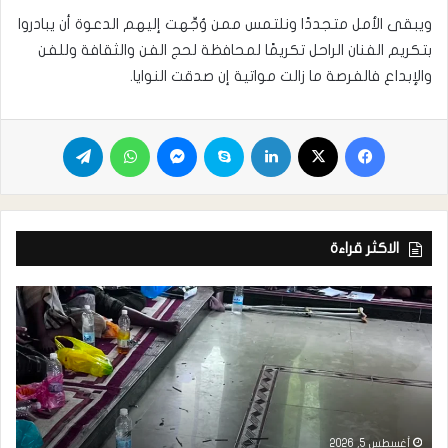
ويبقى الأمل متجددًا ونلتمس ممن وُجِّهت إليهم الدعوة أن يبادروا
بتكريم الفنان الراحل تكريمًا لمحافظة لحج الفن والثقافة وللفن
والإبداع فالفرصة ما زالت مواتية إن صدقت النوايا.
الاكثر قراءة
أغسطس 5, 2026