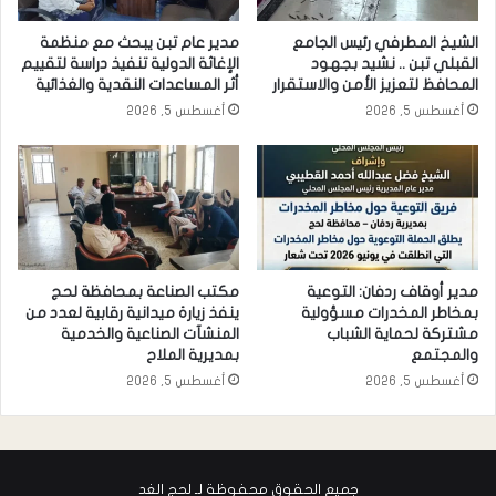
الشيخ المطرفي رئيس الجامع
مدير عام تبن يبحث مع منظمة
القبلي تبن .. نشيد بجهود
الإغاثة الدولية تنفيذ دراسة لتقييم
المحافظ لتعزيز الأمن والاستقرار
أثر المساعدات النقدية والغذائية
أغسطس 5, 2026
أغسطس 5, 2026
مدير أوقاف ردفان: التوعية
مكتب الصناعة بمحافظة لحج
بمخاطر المخدرات مسؤولية
ينفذ زيارة ميدانية رقابية لعدد من
مشتركة لحماية الشباب
المنشآت الصناعية والخدمية
والمجتمع
بمديرية الملاح
أغسطس 5, 2026
أغسطس 5, 2026
جميع الحقوق محفوظة لـ لحج الغد