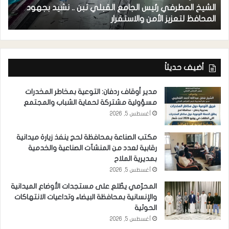
الشيخ المطرفي رئيس الجامع القبلي تبن .. نشيد بجهود
م
المحافظ لتعزيز الأمن والاستقرار
ل
أضيف حديثاً
مدير أوقاف ردفان: التوعية بمخاطر المخدرات
مسؤولية مشتركة لحماية الشباب والمجتمع
أغسطس 5, 2026
مكتب الصناعة بمحافظة لحج ينفذ زيارة ميدانية
رقابية لعدد من المنشآت الصناعية والخدمية
بمديرية الملاح
أغسطس 5, 2026
المحرّمي يطّلع على مستجدات الأوضاع الميدانية
والإنسانية بمحافظة البيضاء وتداعيات الانتهاكات
الحوثية
أغسطس 5, 2026