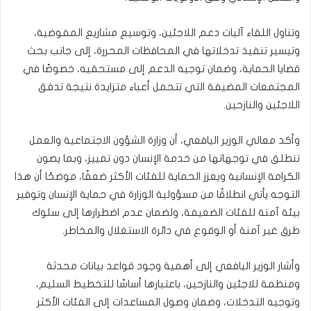
وتناول اللقاء آليات دعم اللاجئين، وتوسيع مشاريع المفوضية،
وتيسير تنفيذ تدخلاتها في المحافظات المحررة، إلى جانب بحث
قضايا الحماية، وضمان توجيه الدعم إلى مستحقيه، خصوصًا في
المجتمعات المضيفة التي تتحمل أعباء متزايدة نتيجة تدفق
اللاجئين والنازحين.
وأكد معالي الوزير اليافعي، أن وزارة الشؤون الاجتماعية والعمل
تنطلق في توجهاتها من خدمة الإنسان دون تمييز، وبما يصون
الكرامة الإنسانية ويعزز الحماية للفئات الأكثر ضعفًا، موضحًا أن هذا
التوجه يأتي انطلاقًا من مسؤولية الوزارة في حماية الإنسان وتوفير
بيئة آمنة للفئات الضعيفة، ولضمان عدم اضطرارها إلى سلوك
طرق غير آمنة أو الوقوع في دائرة الاستغلال والمخاطر.
وأشار الوزير اليافعي إلى أهمية وجود قواعد بيانات محدثة
ومنظمة للاجئين والنازحين، باعتبارها أساسًا للتخطيط السليم،
وتوجيه التدخلات، وضمان وصول المساعدات إلى الفئات الأكثر