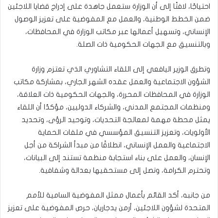
احتياجًا، لافتًا إلى أن الوزارة ستعمل جاهدة على إدراج قضايا اللاجئين
ضمن الخطط الوطنية، والعمل مع المفوضية على تعزيز الوصول
الإنساني، وتسهيل أعمالها عبر مكاتب الوزارة في المحافظات،
وبالتنسيق مع الجهات الحكومية ذات الصلة.
وتطرق الوزير اليافعي إلى اللقاء التشاوري الذي تعتزم وزارة
الشؤون الاجتماعية والعمل عقده الشهر الجاري، بمشاركة مكاتب
الوزارة في المحافظات المحررة، والجهات الحكومية ذات العلاقة،
ومنظمات المجتمع المدني، والشركاء الدوليين، مؤكدًا أن اللقاء
يمثل محطة مهمة لمعالجة التحديات، وتوحيد الرؤى، وتحديد
الأولويات، وتعزيز التنسيق المؤسسي في ملفات الحماية
الاجتماعية والعمل الإنساني، انطلاقًا من مبدأ الشراكة من أجل
الإنسان، والعمل على بناء استجابة منظمة تستند إلى البيانات،
وتحترم الكرامة، وتصل إلى مستحقيها بعدالة وشفافية.
من جانبه، أكد القائم بأعمال ممثل المفوضية السامية للأمم
المتحدة لشؤون اللاجئين، أرمن يدجاريان، حرص المفوضية على تعزيز