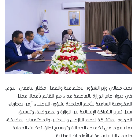
بحث معالي وزير الشؤون الاجتماعية والعمل، مختار اليافعي، اليوم،
في ديوان عام الوزارة بالعاصمة عدن، مع القائم بأعمال ممثل
المفوضية السامية للأمم المتحدة لشؤون اللاجئين، أرمن يدجاريان،
سبل تعزيز الشراكة الإنسانية بين الوزارة والمفوضية، وتنسيق
الجهود المشتركة لدعم النازحين واللاجئين والمجتمعات المضيفة،
بما يسهم في تخفيف المعاناة وتوسيع نطاق تدخلات الحماية
والعمل الإنساني وفق الأولويات الوطنية.