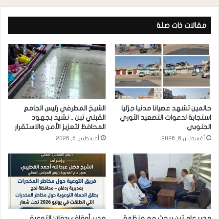
مقالات ذات صلة
حالمين تشهد عصيانا مدنيا جزئيا
الشيخ المطرفي رئيس الجامع
استجابة لدعوات التصعيد الثوري
القبلي تبن .. نشيد بجهود
الجنوبي
المحافظ لتعزيز الأمن والاستقرار
أغسطس 6, 2026
أغسطس 5, 2026
مدير عام تبن يبحث مع منظمة
مدير أوقاف ردفان: التوعية