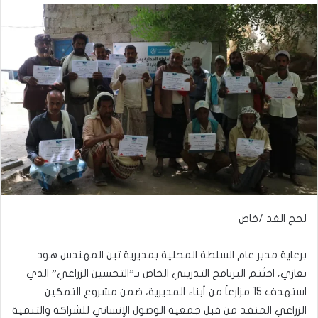
لحج الغد /خاص
برعاية مدير عام السلطة المحلية بمديرية تبن المهندس هود
بغازي، اختُتم البرنامج التدريبي الخاص بـ”التحسين الزراعي” الذي
استهدف 15 مزارعاً من أبناء المديرية، ضمن مشروع التمكين
الزراعي المنفذ من قبل جمعية الوصول الإنساني للشراكة والتنمية