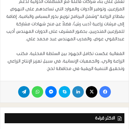
تعمل على بناء شراكات فاعلة مع المنظمات الدولية لدعم
المزارعين، وتوفير الأدوات والموارد التي تساعدهم على النهوض
بقطاع الزراعة.”وشمل البرنامج توزيع بذور البسباس والبامية، إضافة
إلى مرشات زراعية (دبب رش)، فضلاً عن منح شهادات مشاركة
للمزارعين المتدربين، بحضور المشرف على الدورات المهندس أديب
عبدالقوي عوض، والمدرب المهندس عبد محمد علي.
الفعالية عكست تكامل الجهود بين السلطة المحلية، مكتب
الزراعة والري، والجمعيات الإنسانية، في سبيل تعزيز الإنتاج الزراعي
وتحقيق التنمية الريفية في محافظة لحج.
الاكثر قراءة