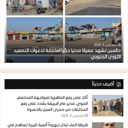
أغسطس 6, 2026
حالمين تشهد عصيانا مدنيا جزئيا استجابة لدعوات التصعيد
ا
الثوري الجنوبي
مد
أضيف حديثاً
أكد على رفع الجاهزية لمواجهة المنخفض
الجوي..مدير عام البريقة يشدد على رفع
المخلفات من مجرى السيل بالحسوة
أغسطس 6, 2026
شرطة انماء تبذل جهوداً أمنية كبيرة تساهم في