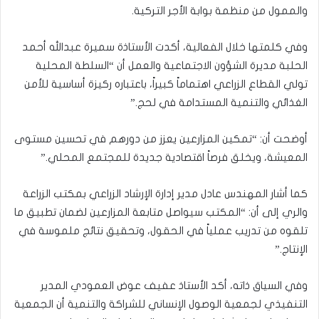
والممول من منظمة بوابة الأجر التركية.
وفي كلمتها خلال الفعالية، أكدت الأستاذة سميرة عبدالله أحمد
الحلبة مديرة الشؤون الاجتماعية والعمل أن “السلطة المحلية
تولي القطاع الزراعي اهتماماً كبيراً، باعتباره ركيزة أساسية للأمن
الغذائي والتنمية المستدامة في لحج.”
أوضحت أن: “تمكين المزارعين يعزز من دورهم في تحسين مستوى
المعيشة، ويخلق فرصاً اقتصادية جديدة للمجتمع المحلي.”
كما أشار المهندس عادل مدير إدارة الإرشاد الزراعي بمكتب الزراعة
والري إلى أن: “المكتب سيواصل متابعة المزارعين لضمان تطبيق ما
تلقوه من تدريب عملياً في الحقول، وتحقيق نتائج ملموسة في
الإنتاج.”
وفي السياق ذاته، أكد الأستاذ عفيف عوض العمودي المدير
التنفيذي لجمعية الوصول الإنساني للشراكة والتنمية أن الجمعية