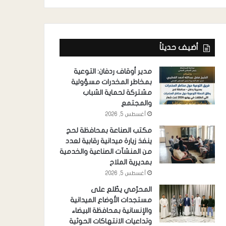
أضيف حديثاً
مدير أوقاف ردفان: التوعية
بمخاطر المخدرات مسؤولية
مشتركة لحماية الشباب
والمجتمع
أغسطس 5, 2026
مكتب الصناعة بمحافظة لحج
ينفذ زيارة ميدانية رقابية لعدد
من المنشآت الصناعية والخدمية
بمديرية الملاح
أغسطس 5, 2026
المحرّمي يطّلع على
مستجدات الأوضاع الميدانية
والإنسانية بمحافظة البيضاء
وتداعيات الانتهاكات الحوثية