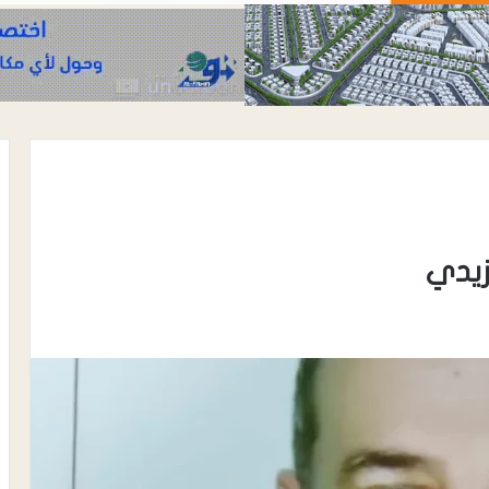
لزيدي
أغسطس 5, 2026
وداً أمنية كبيرة
الشيخ المطرفي رئيس الجامع القبلي
عائم الأمن
تبن .. نشيد بجهود المحافظ لتعزيز الأم
ة إنماء
والاستقرار