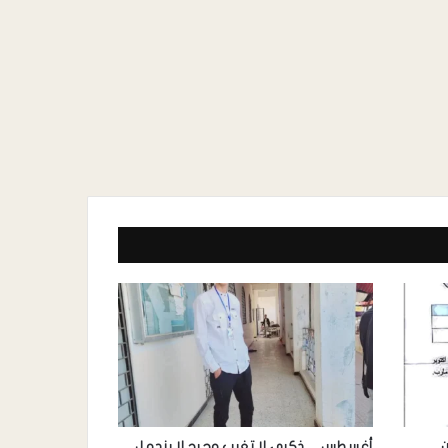
ن
أغسطس… ذكرى لا تغيب وجرح لا يندمل