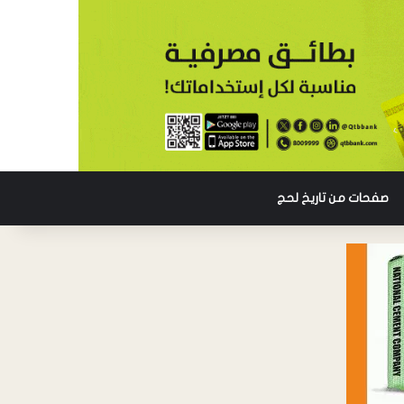
صفحات من تاريخ لحج