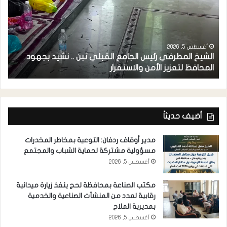
أغسطس 5, 2026
الشيخ المطرفي رئيس الجامع القبلي تبن .. نشيد بجهود
م
المحافظ لتعزيز الأمن والاستقرار
ل
أضيف حديثاً
مدير أوقاف ردفان: التوعية بمخاطر المخدرات
مسؤولية مشتركة لحماية الشباب والمجتمع
أغسطس 5, 2026
مكتب الصناعة بمحافظة لحج ينفذ زيارة ميدانية
رقابية لعدد من المنشآت الصناعية والخدمية
بمديرية الملاح
أغسطس 5, 2026