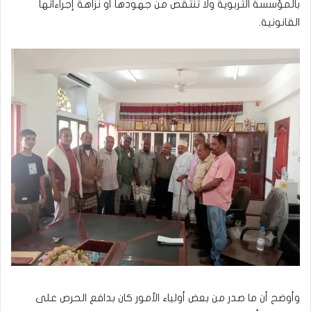
بالمؤسسة التربوية ولا تنتقص من جهودها أو نزاهة إجراءاتها
القانونية.
وأوضح أن ما صدر من بعض أولياء الأمور كان بدافع الحرص على