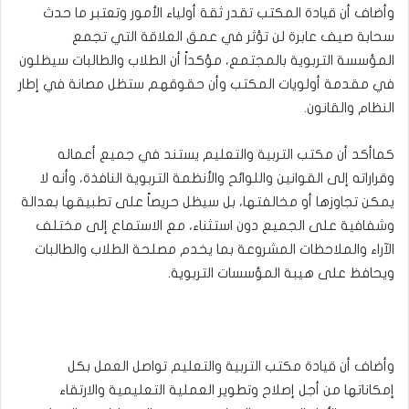
وأضاف أن قيادة المكتب تقدر ثقة أولياء الأمور وتعتبر ما حدث
سحابة صيف عابرة لن تؤثر في عمق العلاقة التي تجمع
المؤسسة التربوية بالمجتمع، مؤكداً أن الطلاب والطالبات سيظلون
في مقدمة أولويات المكتب وأن حقوقهم ستظل مصانة في إطار
النظام والقانون.
كماأكد أن مكتب التربية والتعليم يستند في جميع أعماله
وقراراته إلى القوانين واللوائح والأنظمة التربوية النافذة، وأنه لا
يمكن تجاوزها أو مخالفتها، بل سيظل حريصاً على تطبيقها بعدالة
وشفافية على الجميع دون استثناء، مع الاستماع إلى مختلف
الآراء والملاحظات المشروعة بما يخدم مصلحة الطلاب والطالبات
ويحافظ على هيبة المؤسسات التربوية.
وأضاف أن قيادة مكتب التربية والتعليم تواصل العمل بكل
إمكاناتها من أجل إصلاح وتطوير العملية التعليمية والارتقاء