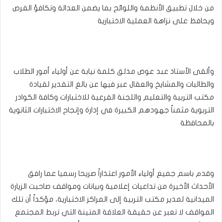
من خلال تطبيق الأنظمة واللوائح بما يضمن العدالة وتكافؤ الفرص
ويحافظ على نزاهة العملية الاختبارية
وألقى الأستاذ عبد عوض مذلق كلمة نيابة عن أولياء أمور الطلاب
والطالبات والمشايخ والعقال عبر فيها عن بالغ التقدير لقيادة
مكتب التربية والتعليم واللجنة الفرعية للاختبارات وكافة الكوادر
التربوية مثمناً جهودهم الكبيرة في إدارة وإنجاح الاختبارات الثانوية
بالمحافظة
وقدم باسم جميع أولياء الأمور اعتذاراً صريحا رسميا عما رافق
الأحداث الأخيرة من تداعيات إعلامية وبيانات ومواقف صاحبت الزيارة
الميدانية لمدير مكتب التربية إلى المراكز الاختبارية، مؤكداً أن تلك
المواقف لا تعبر عن حقيقة العلاقة المتينة التي تربط المجتمع