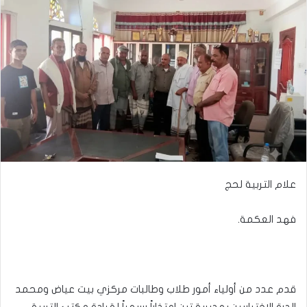
علام التربية لحج
فهد العكمة.
قدم عدد من أولياء أمور طلاب وطالبات مركزي بيت عياض ومحمد
الدرة الاختباريين بمديرية تبن اعتذاراً رسمياً لقيادة مكتب التربية