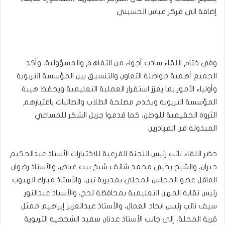
إضافة الى مركز عباس الحسيني
وفي ختام اللقاء سادت أجواء من التفاهم والمسؤولية، وأكد
الجميع أهمية مواصلة التعاون والتنسيق بين المؤسسة التربوية
وأولياء الأمور بما يعزز استقرار العملية التعليمية ويحفظ هيبة
المؤسسة التربوية ويخدم مصلحة الطلاب والطالبات باعتبارهم
الثروة الحقيقية للوطن، كما قدموا جزيل الشكر للمساعي
المبذولة من المبادرين
حضر اللقاء نائب رئيس اللجنة الفرعية للاختبارات الأستاذ عبدالحكيم
جبران، والشيخ يحيى محمد شائف شيخ بيت عياض، والأستاذ رضوان
العاقل عضو المجلس المحلي بمديرية تبن، والأستاذ مبارك الهبوب
رئيس نقابة المهن التعليمية بمحافظة لحج، والأستاذ عبدالنور
سيف نائب رئيس اتحاد العمال، والأستاذ عبدالعزيز إبراهيم ممثل
قرية المحلة، إلى جانب الأستاذ عدنان سعيد الشخصية التربوية