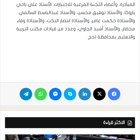
المبادرة، وأعضاء اللجنة الفرعية للاختبارات: الأستاذ علي ناحي
بازوكا، والأستاذ توفيق محسن، والأستاذ عبدالباسط السالمي،
والأستاذة حكمت عامر، والأستاذة انتصار التكت، والأستاذة وفاء
محضار، والأستاذ أشيد الجاوي، وعدد من قيادات مكتب التربية
والتعليم بمحافظة لحج.
الاكثر قراءة