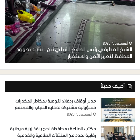
أغسطس 5, 2026
الشيخ المطرفي رئيس الجامع القبلي تبن .. نشيد بجهود
م
المحافظ لتعزيز الأمن والاستقرار
ل
أضيف حديثاً
مدير أوقاف ردفان: التوعية بمخاطر المخدرات
مسؤولية مشتركة لحماية الشباب والمجتمع
أغسطس 5, 2026
مكتب الصناعة بمحافظة لحج ينفذ زيارة ميدانية
رقابية لعدد من المنشآت الصناعية والخدمية