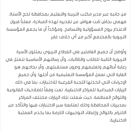
من جانبه عبر مدير مكتب التربية والتعليم بمحافظة لحج الأستاذ
فهمي بجاش ثابت هواش عن تقديره لهذه المبادرة، معلناً قبول
الاعتذار بروح المسؤولية والتسامح، ومؤكداً أن ما يجمع المؤسسة
التربوية بالمجتمع أكبر من أي خلاف عابر.
وأوضح أن جميع العاملين في القطاع التربوي يمثلون الأسرة
التربوية الثانية للطلاب والطالبات، وأن رسالتهم الأساسية تتمثل في
رعاية أبنائهم وتعليمهم وصون مستقبلهم، وأن نجاحهم هو
الغاية التي تعمل المؤسسة التعليمية من أجلها. وأن جميع
الإجراءات التي اتخذتها اللجنة الفرعية للاختبارات، بما في ذلك
الزيارات الميدانية للمراكز الاختبارية، تمت وفقاً للصلاحيات القانونية
واللوائح المنظمة، حيث شملت تلك الزيارات مختلف المراكز
بمديريات المحافظة وذلك لمتابعة سير الاختبارات فيها والتأكد من
الالتزام باللوائح وإعطاء التوجيهات اللازمة بما يخدم العملية
الاختبارية.