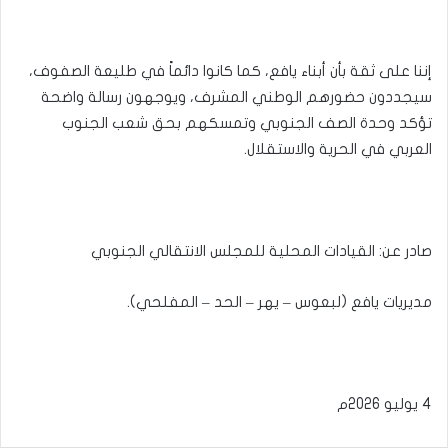
إننا على ثقة بأن أبناء يافع، كما كانوا دائماً في طليعة الصفوف،
سيجددون حضورهم الوطني المشرف، ويوجهون رسالة واضحة
تؤكد وحدة الصف الجنوبي وتمسكهم بحق شعب الجنوب
العربي في الحرية والاستقلال.
صادر عن: القيادات المحلية للمجلس الانتقالي الجنوبي
مديريات يافع (لبعوس – يهر – الحد – المفلحي).
4 يوليو 2026م