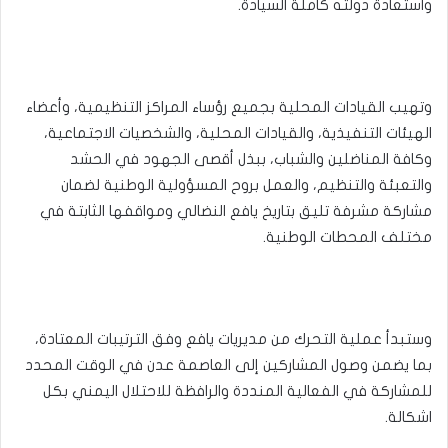
واستعادة دولته كاملة السيادة.
وتهيب القيادات المحلية بجميع رؤساء المراكز التنظيمية، وأعضاء
الهيئات التنفيذية، والقيادات المحلية، والشخصيات الاجتماعية،
وكافة المناضلين والشباب، ببذل أقصى الجهود في الحشد
والتعبئة والتنظيم، والعمل بروح المسؤولية الوطنية لضمان
مشاركة مشرفة تليق بتاريخ يافع النضالي ومواقفها الثابتة في
مختلف المحطات الوطنية.
وستبدأ عملية التحرك من مديريات يافع وفق الترتيبات المعتادة،
بما يضمن وصول المشاركين إلى العاصمة عدن في الوقت المحدد
للمشاركة في الفعالية المنددة والرافظة للاحتلال اليمني بكل
اشكالة.