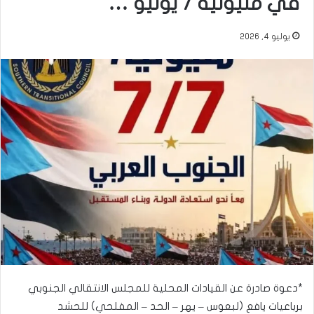
في مليونية 7 يوليو …
يوليو 4, 2026
*دعوة صادرة عن القيادات المحلية للمجلس الانتقالي الجنوبي
برباعيات يافع (لبعوس – يهر – الحد – المفلحي) للحشد