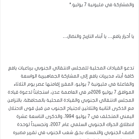
والمشاركة في مليونية 7 يوليو.*
يا أحرار يافع… يا أبناء التاريخ والنضال…
تدعو القيادات المحلية للمجلس الانتقالي الجنوبي برباعيات يافع
كافة أبناء مديريات يافع إلى المشاركة الجماهيرية الواسعة
والفاعلة في مليونية 7 يوليو، المقرر إقامتها عصر يوم الثلاثاء
الموافق 7 يوليو 2026م في العاصمة عدن، استجابتاً لدعوة قيادة
المجلس الانتقالي الجنوبي والقيادة المحلية بالمحافظة، بالتزامن
مع الذكرى الثانية والثلاثين لاجتياح الجنوب من قبل قوى الاحتلال
اليمني المتخلف في 7 يوليو 1994، والذكرى التاسعة عشرة
لانطلاق الحراك الجنوبي السلمي عام 2007، وتجسيداً لوحدة
الصف الجنوبي والتمسك بحق شعب الجنوب في تقرير مصيره