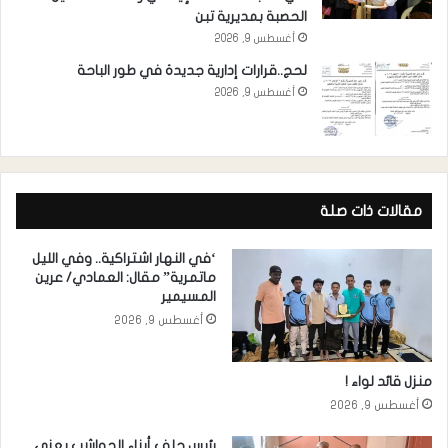
الحصبة بمديرية تبن
أغسطس 9, 2026
لحج..قرارات إدارية جديدة في طور الباحة
أغسطس 9, 2026
مقالات ذات صلة
‘في النهار اشتراكية.. وفي الليل
ماتمرية” مقال: العمادي/ عرين
المسيمير
أغسطس 9, 2026
منزل قائد لواء !
أغسطس 9, 2026
رئيس حلف أبناء الحواشب يعزي