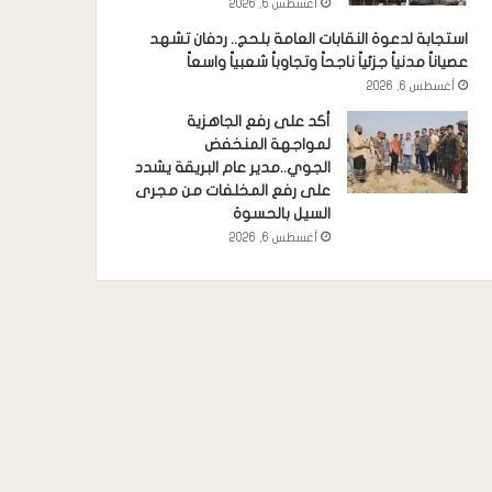
أغسطس 6, 2026
استجابة لدعوة النقابات العامة بلحج.. ردفان تشهد
عصياناً مدنياً جزئياً ناجحاً وتجاوباً شعبياً واسعاً
أغسطس 6, 2026
أكد على رفع الجاهزية
لمواجهة المنخفض
الجوي..مدير عام البريقة يشدد
على رفع المخلفات من مجرى
السيل بالحسوة
أغسطس 6, 2026