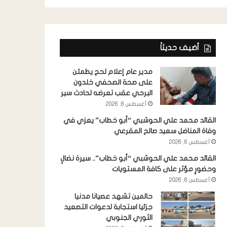
أضيف حديثاً
مدير عام إعلام لحج يطمئن
على صحة الصحفي خلدون
البرحي عقب تعرضه لحادث سير
أغسطس 6, 2026
القائد محمد علي الحوشبي “أبو خطاب” يعزي في
وفاة المناضل سعيد صالح المقرعي
أغسطس 6, 2026
القائد محمد علي الحوشبي “أبو خطاب”.. سيرة نضالٍ
وحضورٍ مؤثر على كافة المستويات
أغسطس 6, 2026
حالمين تشهد عصيانا مدنيا
جزئيا استجابة لدعوات التصعيد
الثوري الجنوبي