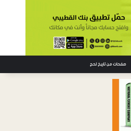
صفحات من تاريخ لحج