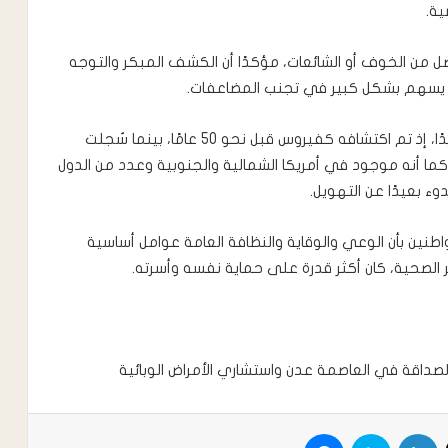
ية.
 من الخوف أو الشائعات، مؤكدًا أن الكشف المبكر والتوجه
ة يسهم بشكل كبير في تجنب المضاعفات.
وأكد الدكتور الدوبحي أن فيروس هانتا ليس مرضًا جديدًا، إذ تم اكتشافه كفيروس قبل نحو 50 عامًا، بينما سُجلت
ما أنه موجود في أمريكا الشمالية والجنوبية وعدد من الدول
 بعيدًا عن التهويل.
طنين بأن الوعي والوقاية والنظافة العامة عوامل أساسية
 الصحية، كان أكثر قدرة على حماية نفسه وأسرته.
صداقة في العاصمة عدن واستشاري الأمراض الوبائية