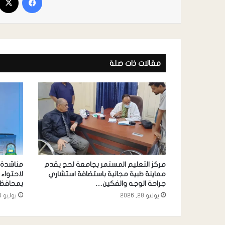
مقالات ذات صلة
مركز التعليم المستمر بجامعة لحج يقدم
مناشدة 
معاينة طبية مجانية باستضافة استشاري
لاحتواء 
جراحة الوجه والفكين…
بمحافظة
يوليو 28, 2026
يوليو 24, 2026