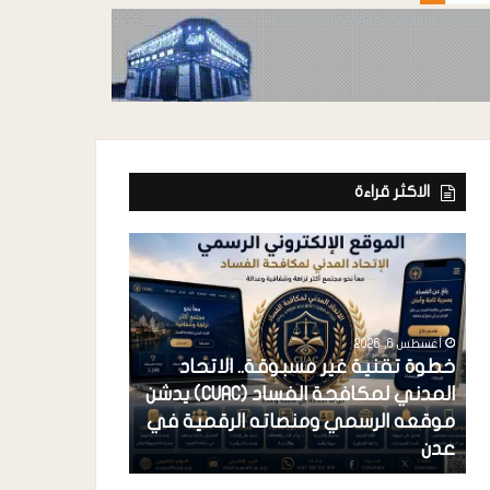
الاكثر قراءة
أغسطس 6, 2026
خطوة تقنية غير مسبوقة.. الاتحاد
المدني لمكافحة الفساد (CUAC) يدشن
أغسطس 6, 2026
موقعه الرسمي ومنصاته الرقمية في
فرعونية الاستح
عدن
احتكار القضية 