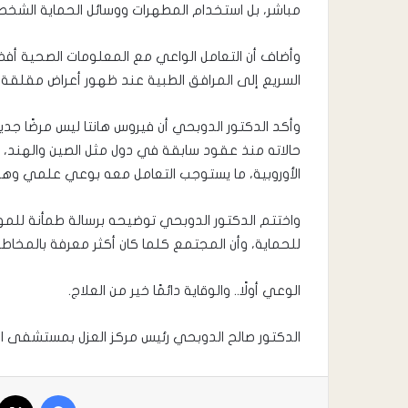
مباشر، بل استخدام المطهرات ووسائل الحماية الشخص
وأضاف أن التعامل الواعي مع المعلومات الصحية أفضل
السريع إلى المرافق الطبية عند ظهور أعراض مقلق
حالاته منذ عقود سابقة في دول مثل الصين والهند، ك
الأوروبية، ما يستوجب التعامل معه بوعي علمي وهدوء
واختتم الدكتور الدوبحي توضيحه برسالة طمأنة للموا
للحماية، وأن المجتمع كلما كان أكثر معرفة بالمخاطر
الوعي أولًا.. والوقاية دائمًا خير من العلاج.
الدكتور صالح الدوبحي رئيس مركز العزل بمستشفى ال