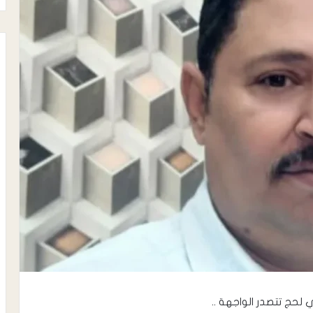
 لحج تتصدر الواجهة ..