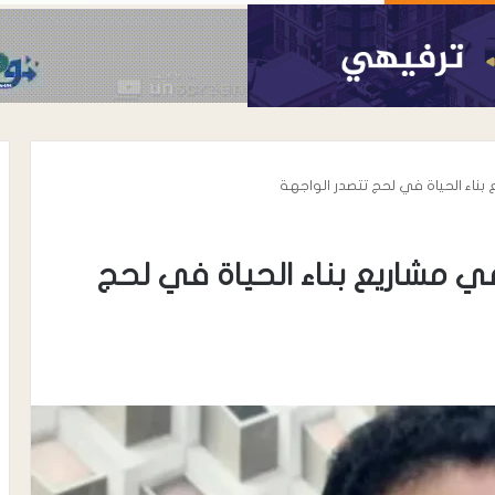
بناء الحياة في لحج تتصدر الواجهة
ي مشاريع بناء الحياة في لحج
أغسطس 7, 2026
رئيس نادي شباب المسيمير يوجه رسال
رسمية إلى مكتب الشباب والرياضة
واتحاد الكرة بلحج بشأن نظام دوري
 ترتيب الأعداء …
الدرجة الثالثة