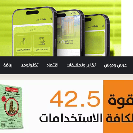
عربي ودولي
تقارير وتحقيقات
اقتصاد
تكنولوجيا
رياضة