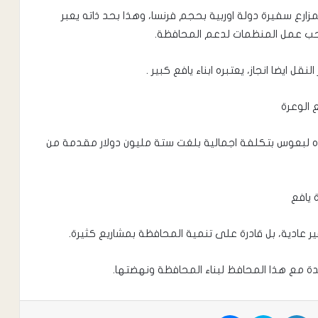
لمزارع سفيرة دولة اوربية بحجم فرنسا، وهذا بحد ذاته يعبر
حب عمل المنظمات لدعم المحافظة.
ل ايضا انجاز، يعتبره ابناء يافع كبير .
الوعرة
ه لبعوس بتكلفة اجمالية بلغت ستة مليون دولار مقدمة من
 يافع
عادية، بل قادرة على تنمية المحافظة بمشاريع كثيرة.
حدة مع هذا المحافظ لبناء المحافظة ونهضتها.