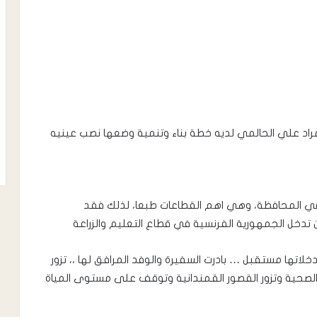
راد علي الحالمي لديه خطة بناء وتنمية وضعها نصب عينيه
في المحافظة، وهي اهم القطاعات طبعا، لذلك فقد
ن تدخل الجمهورية الفرنسية في قطاع التعليم والزراعة
خلاتها مستقبل … بادرت السفيرة والوفد المرافق لها ،، تزور
الصحية وتزور القصور القمندانية وتوقف على مستوى المياة