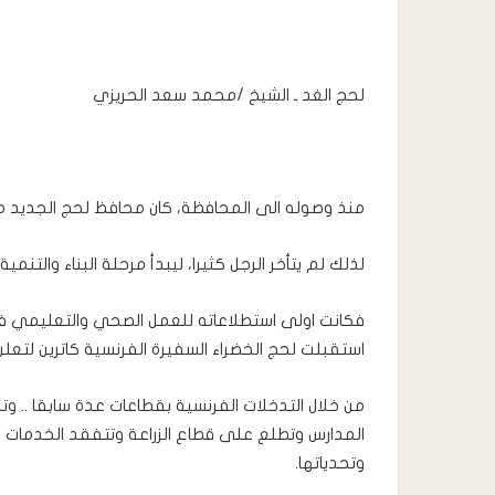
لحج الغد ـ الشيخ /محمد سعد الحريزي
منذ وصوله الى المحافظة، كان محافظ لحج الجديد م
لذلك لم يتأخر الرجل كثيرا، ليبدأ مرحلة البناء والتنمية
فكانت اولى استطلاعاته للعمل الصحي والتعليمي 
استقبلت لحج الخضراء السفيرة الفرنسية كاترين لتعل
من خلال التدخلات الفرنسية بقطاعات عدة سابقا .. وتد
المدارس وتطلع على قطاع الزراعة وتتفقد الخدمات 
وتحدياتها.