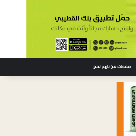
صفحات من تاريخ لحج