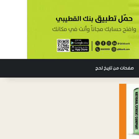
صفحات من تاريخ لحج