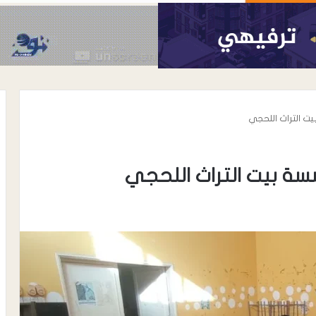
ت التراث اللحجي
سة بيت التراث اللحجي
أغسطس 7, 2026
رئيس نادي شباب المسيمير يوجه رسال
رسمية إلى مكتب الشباب والرياضة
واتحاد الكرة بلحج بشأن نظام دوري
 ترتيب الأعداء …
الدرجة الثالثة