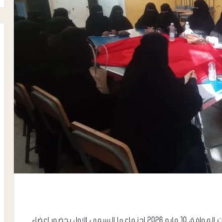
عقدت مؤسسة بيت التراث اللحجي مساء اليوم السبت الموافق 10 مايو 2026 اجتماعها الرسمي الاول بحضور اعضاء