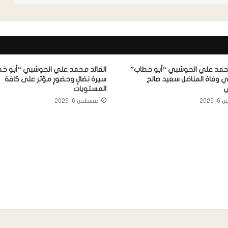
محمد علي الحوشبي “أبو خطاب”
القائد محمد علي الحوشبي “أبو خط
 وفاة المناضل سعيد صالح
سيرة نضالٍ وحضورٍ مؤثر على كافة
ي
المستويات
2026
أغسطس 6, 2026