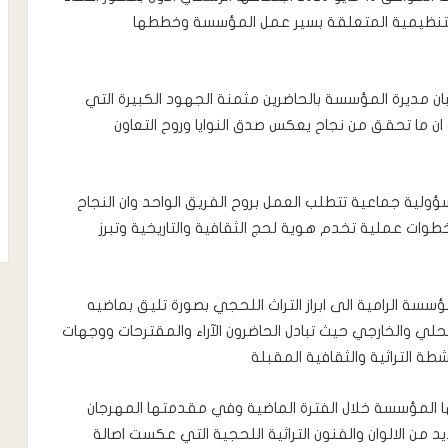
والتنظيمية المتعلقة بسير عمل المؤسسة وخططها
ان مديرة المؤسسة بالحاضرين مثمنة الجهود الكبيرة التي
 ما تحقق من نجاح يعكس صدق النوايا وروح التعاون
لية جماعية تتطلب العمل بروح الفريق الواحد وان النجاح
طوات عملية تخدم هوية لحج الثقافية والتاريخية وتبرز
ة الرامية الى ابراز التراث اللحجي بصورة تليق بماضيه
لي والخارجي حيث تبادل الحاضرون الآراء والمقترحات ووجهات
طة التراثية والثقافية المقبلة
 المؤسسة خلال الفترة الماضية وفي مقدمتها المهرجان
ن الالوان والفنون التراثية اللحجية التي عكست اصالة