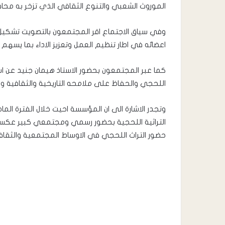
الموروث الشعبي والتنوع الثقافي الذي تزخر به 
وفي سياق الاجتماع اقر المجتمعون بالتصويت تشكي
اعضائه في اطار تنظيم العمل وتعزيز الاداء بما يسه
كما عبر المجتمعون بحضور الاستاذ هيمان جنيد عن اس
اللحجي والحفاظ على ملامحه التاريخية والثقافية و
وتجدر الاشارة الى ان المؤسسة احيت خلال الفترة الما
التراثية اللحجية بحضور رسمي ومجتمعي كبير عكست
حضور التراث اللحجي في الاوساط المجتمعية والثقاف