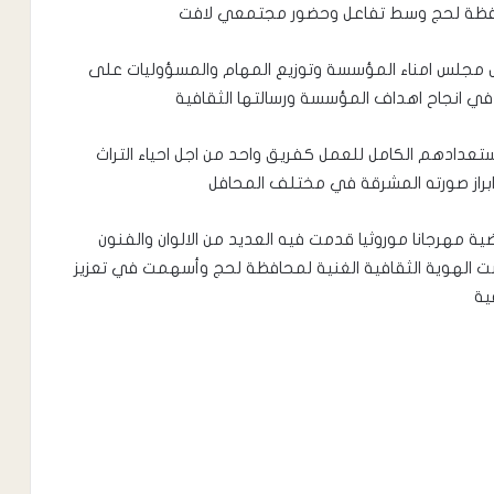
محافظة لحج وسط تفاعل وحضور مجتمعي لافت
ل مجلس امناء المؤسسة وتوزيع المهام والمسؤوليات على
م في انجاح اهداف المؤسسة ورسالتها الثقافية
تعدادهم الكامل للعمل كفريق واحد من اجل احياء التراث
ابراز صورته المشرقة في مختلف المحافل
ضية مهرجانا موروثيا قدمت فيه العديد من الالوان والفنون
 الهوية الثقافية الغنية لمحافظة لحج وأسهمت في تعزيز
ية