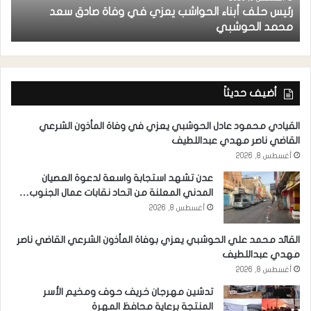
رئيس حلف أبناء الحواشب يعزي في وفاة صادق سعد
ق
محمد الحوشبي
ل
أضيف حديثاً
القيادي محمود عادل الحوشبي يعزي في وفاة المأذون الشرعي
القاضي ناصر مهدي عبداللطيف
أغسطس 8, 2026
عدن تشهد استجابة واسعة لدعوة العصيان
المدني المعلنة من اتحاد نقابات عمال الجنوب…
أغسطس 8, 2026
القائد محمد علي الحوشبي يعزي بوفاة المأذون الشرعي القاضي ناصر
مهدي عبداللطيف
أغسطس 8, 2026
تدشين مهرجان خريف حوف ومخيم الأسر
المنتجة برعاية محافظ المهرة