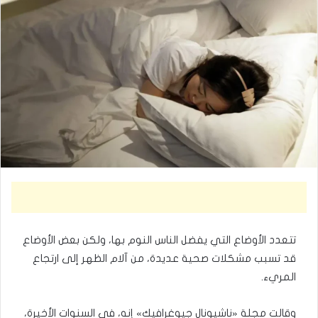
تتعدد الأوضاع التي يفضل الناس النوم بها، ولكن بعض الأوضاع
قد تسبب مشكلات صحية عديدة، من آلام الظهر إلى ارتجاع
المريء.
وقالت مجلة «ناشيونال جيوغرافيك» إنه، في السنوات الأخيرة،