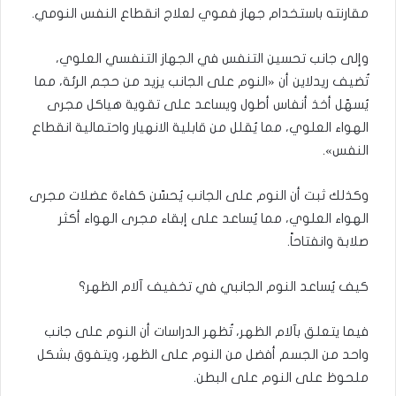
مقارنته باستخدام جهاز فموي لعلاج انقطاع النفس النومي.
وإلى جانب تحسين التنفس في الجهاز التنفسي العلوي،
تُضيف ريدلاين أن «النوم على الجانب يزيد من حجم الرئة، مما
يُسهّل أخذ أنفاس أطول ويساعد على تقوية هياكل مجرى
الهواء العلوي، مما يُقلل من قابلية الانهيار واحتمالية انقطاع
النفس».
وكذلك ثبت أن النوم على الجانب يُحسّن كفاءة عضلات مجرى
الهواء العلوي، مما يُساعد على إبقاء مجرى الهواء أكثر
صلابة وانفتاحاً.
كيف يُساعد النوم الجانبي في تخفيف آلام الظهر؟
فيما يتعلق بآلام الظهر، تُظهر الدراسات أن النوم على جانب
واحد من الجسم أفضل من النوم على الظهر، ويتفوق بشكل
ملحوظ على النوم على البطن.