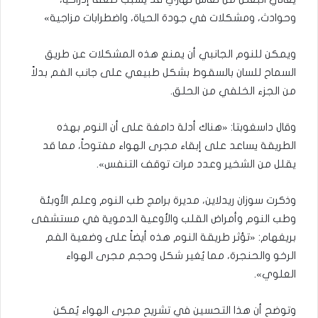
وحوادث، ومشكلات في جودة الحياة، واضطرابات مزاجية»
ويمكن للنوم الجانبي أن يمنع هذه المشكلات عن طريق
السماح للسان بالسقوط بشكل طبيعي على جانب الفم بدلاً
من الجزء الخلفي من الحلق.
وقال داسغوبتا: «هناك أدلة دامغة على أن النوم بهذه
الطريقة يساعد على إبقاء مجرى الهواء مفتوحاً، مما قد
يقلل من الشخير وعدد مرات توقف التنفس».
وذكرت سوزان ريدلاين، مديرة برامج طب النوم وعلم الأوبئة
وطب النوم وأمراض القلب والأوعية الدموية في مستشفى
بريغهام: «تؤثر طريقة النوم هذه أيضاً على وضعية الفم
الرخو والحنجرة، مما يُغير شكل وحجم مجرى الهواء
العلوي».
وتوضح أن هذا التحسين في تشريح مجرى الهواء يُمكن