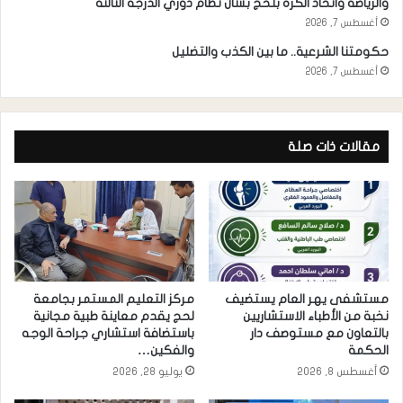
والرياضة واتحاد الكرة بلحج بشأن نظام دوري الدرجة الثالثة
أغسطس 7, 2026
حكومتنا الشرعية.. ما بين الكذب والتضليل
أغسطس 7, 2026
مقالات ذات صلة
مستشفى يهر العام يستضيف
مركز التعليم المستمر بجامعة
نخبة من الأطباء الاستشاريين
لحج يقدم معاينة طبية مجانية
بالتعاون مع مستوصف دار
باستضافة استشاري جراحة الوجه
الحكمة
والفكين…
أغسطس 8, 2026
يوليو 28, 2026