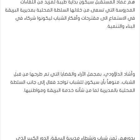
هم عماد المستقبل سيكون بداية طيبة لمزيد من اللقاءات
المدروسة التي تسعى من خلالها السلطة المحلية بمديرية البريقة
في الاستماع الى مقترحات وأفكار الشباب ليكونوا شركاء في
البناء والتنمية.
وأشاد الداؤودي، بمجمل الآراء والقضايا التي تم طرحها من قبل
الشباب، منوهاً بأن سيكون للشباب تواجد فعال إلى جانب السلطة
المحلية بالمديرية لما من شأنه خدمة البريقة ومواطنيها.
بدورهم، ثمن شباب ونشطاء مديرية البريقة، الدور الكبير الذي