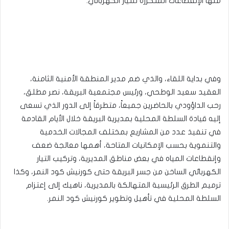
منها الإنقطاعات المتكررة للتيار الكهربائي.
وفي بداية اللقاء، والذي ضم مدير المنطقة الأمنية الثامنة،
العقيد سعيد الوطحي، ورئيس مجتمعية البريقة، نصر مطلق،
رحب الداؤودي بالحاضرين جميعاً، متطرقاً إلى الدور الذي تسعى
إليه قيادة السلطة المحلية بمديرية البريقة خلال الأيام القادمة
في تنفيذ عدد من المشاريع بمختلف المجالات الخدمية
والتنموية بحسب الإمكانيات المتاحة، أهمها معالجة ضعف
وإنقطاعات المياه في بعض مناطق المديرية، وتركيب التيار
الكهربائي الساخن من جسر البريقة حتى كورنيش كود النمر، وكذا
ترميم الطرق الرئيسية المتهالكة بالمديرية، ناهيك إلى إعتزام
السلطة المحلية في تأهيل وتطوير كورنيش كود النمر.