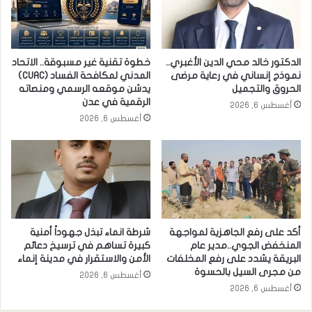
الدكتور خالد محي الدين الأغبري..
خطوة تقنية غير مسبوقة.. الاتحاد
نموذج إنساني في رعاية مرضى
المدني لمكافحة الفساد (CUAC)
الحروق والتجميل
يدشن موقعه الرسمي ومنصاته
الرقمية في عدن
أغسطس 6, 2026
أغسطس 6, 2026
أكد على رفع الجاهزية لمواجهة
شرطة انماء تبذل جهوداً أمنية
المنخفض الجوي..مدير عام
كبيرة تساهم في ترسيخ دعائم
البريقة يشدد على رفع المخلفات
الأمن والاستقرار في مدينة إنماء
من مجرى السيل بالحسوة
أغسطس 6, 2026
أغسطس 6, 2026