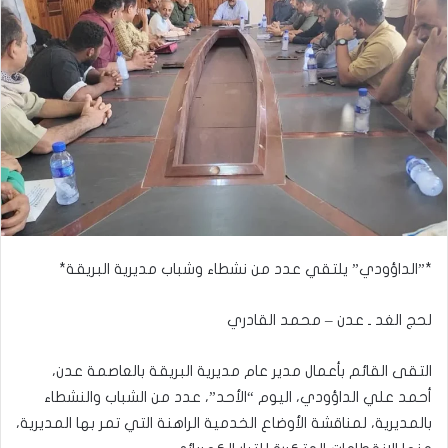
*”الداؤودي” يلتقي عدد من نشطاء وشباب مديرية البريقة*
لحج الغد ـ عدن – محمد القادري
التقى القائم بأعمال مدير عام مديرية البريقة بالعاصمة عدن،
أحمد علي الداؤودي، اليوم “الأحد”، عدد من الشباب والنشطاء
بالمديرية، لمناقشة الأوضاع الخدمية الراهنة التي تمر بها المديرية،