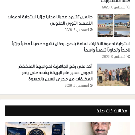
كافة المستويات
أغسطس 6, 2026
حالمين تشهد عصيانا مدنيا جزئيا استجابة لدعوات
التصعيد الثوري الجنوبي
أغسطس 6, 2026
استجابة لدعوة النقابات العامة بلحج.. ردفان تشهد عصياناً مدنياً جزئياً
ناجحاً وتجاوباً شعبياً واسعاً
أغسطس 6, 2026
أكد على رفع الجاهزية لمواجهة المنخفض
الجوي..مدير عام البريقة يشدد على رفع
المخلفات من مجرى السيل بالحسوة
أغسطس 6, 2026
مقالات ذات صلة