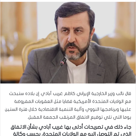
قال نائب وزير الخارجية الإيراني كاظم غريب آبادي إن بلاده ستبحث
مع الولايات المتحدة الأمريكية قضايا مثل العقوبات المفروضة
عليها وبرنامجها النووي وآلية التنمية الاقتصادية خلال فترة الستين
يوما التي تلي توقيع الاتفاق المرتقب الجمعة المقبل.
جاء ذلك في تصريحات أدلى بها غريب آبادي بشأن الاتفاق
الذي تم التوصل إليه مع الولايات المتحدة، بحسب وكالة