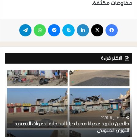
مفاوضات مكثفة.
الاكثر قراءة
أغسطس 6, 2026
حالمين تشهد عصيانا مدنيا جزئيا استجابة لدعوات التصعيد
ا
الثوري الجنوبي
مد