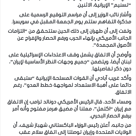
“تسنيم” الإيرانية، الاثنين.
وأشار نائب الوزير إلى أن مراسم التوقيع الرسمية على
مذكرة التفاهم ستتم يوم الجمعة المقبل في سويسرا.
ولفت إلى أن طهران إلى ذلك الحين ستتحقق من “التزامات
الجانب الأمريكي بإنهاء الحرب ورفع الحصار والإفراج عن
الأصول المجمدة”.
وأوضح أن الاتفاق يشمل وقف الاعتداءات الإسرائيلية على
لبنان أيضا، ويتضمن “جميع وجهات النظر الأساسية لإيران”،
دون ذكر تفاصيلها.
وأكد غريب آبادي أن القوات المسلحة الإيرانية “ستبقى
دائما على أهبة الاستعداد لمواجهة خطط العدو”، رغم
الاتفاق.
ومساء الأحد، قال الرئيس الأمريكي دونالد ترامب إن الاتفاق
مع إيران “اكتمل”، معلنا أن مضيق هرمز مفتوح وأنه أمر
برفع الحصار البحري.
من جانبه، أعلن رئيس الوزراء الباكستاني شهباز شريف، أن
الولايات المتحدة وإيران توصلتا إلى اتفاق سلام عقب