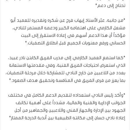
تحتاج إلى دعم*
*من جانبه، عبّر الأستاذ إيهاب فرج عن شكره وتقديره للعميد أبو
مشعل الكازمي على اهتمامه الكبير ودعمه المستمر للنادي،
مؤكداً أن هذا الدعم أسهم في إعادة الاستقرار إلى البيت
الحساني ورفع معنويات الجميع قبل انطلاق التصفيات.*
*كما استمع العميد الكازمي إلى مدرب الفريق الكابتن نادر عبيد،
الذي استعرض احتياجات الفريق الفنية، وفي مقدمتها الاستعانة
بعدد من اللاعبين من خارج النادي للمشاركة خلال مرحلة التصفيات،
بما يعزز من فرص الفريق في المنافسة وتحقيق هدف الصعود.*
*وأكد رئيس النادي استعداده لتقديم الدعم الكامل في مختلف
الجوانب الإدارية والفنية والمالية، مشدداً على أهمية تكاتف
الجهود بين الإدارة والجهاز الفني واللاعبين والجماهير من أجل
إعادة نادي حسان إلى مكانته الطبيعية بين أندبة الدرجة الممتاز*