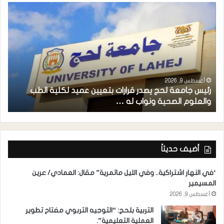
أغسطس 9, 2026
رئيس جامعة لحج يصدر قرارات بتعيين عميد لكلية الطب
م
والعلوم الصحية ونواب له …
ح
أضيف حديثاً
‘في النهار اشتراكية.. وفي الليل ماتمرية” مقال: العمادي/ عرين
المسيمير
أغسطس 9, 2026
التربية بلحج: “التوجيه التربوي مفتاح تطوير
العملية التعليمية”.