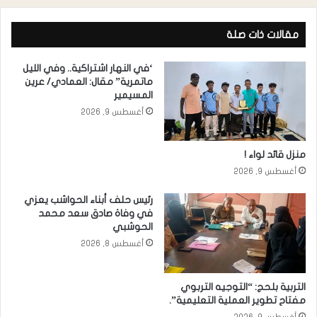
مقالات ذات صلة
‘في النهار اشتراكية.. وفي الليل
ماتمرية” مقال: العمادي/ عرين
المسيمير
أغسطس 9, 2026
منزل قائد لواء !
أغسطس 9, 2026
رئيس حلف أبناء الحواشب يعزي
في وفاة صادق سعد محمد
الحوشبي
أغسطس 8, 2026
التربية بلحج: “التوجيه التربوي
مفتاح تطوير العملية التعليمية”.