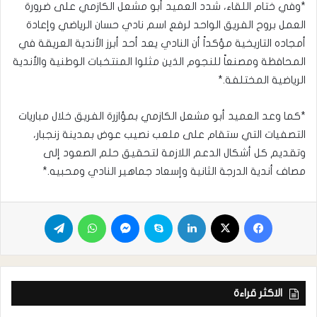
*وفي ختام اللقاء، شدد العميد أبو مشعل الكازمي على ضرورة
العمل بروح الفريق الواحد لرفع اسم نادي حسان الرياضي وإعادة
أمجاده التاريخية مؤكداً أن النادي يعد أحد أبرز الأندية العريقة في
المحافظة ومصنعاً للنجوم الذين مثلوا المنتخبات الوطنية والأندية
الرياضية المختلفة.*
*كما وعد العميد أبو مشعل الكازمي بمؤازرة الفريق خلال مباريات
التصفيات التي ستقام على ملعب نصيب عوض بمدينة زنجبار،
وتقديم كل أشكال الدعم اللازمة لتحقيق حلم الصعود إلى
مصاف أندية الدرجة الثانية وإسعاد جماهير النادي ومحبيه.*
الاكثر قراءة