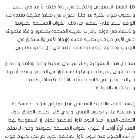
ظل الفشل السعودي والتخبط في إدارة ملف الأزمة في اليمن
والجنوب طوال الفترة من خلال الدوران في حلقة مفرغة بعيدة عن
الواقع. بينما على العكس من ذلك، القوات المسلحة الجنوبية
والأشقاء في دولة الإمارات العربية المتحدة يصنعون واقعًا ملموسًا
على الأرض من خلال تطبيع الحياة وإيجاد الأمن والاستقرار في
الجنوب ومحاربة الإرهاب والقضاء عليه في جل الجنوب العربي.
بعد كل هذا، السعودية بغباء سياسي وتخبط واضح وفاضح والانجرار
خلف قوى يمنية لم يروق لها الاستقرار في الجنوب وقطع أيديها
من الجنوب، والتي كانت داعمًا مباشرًا لتنظيمات إرهابية
والمليشيات الحوثية.
إن هذا الغباء والتخبط السياسي وصل بها إلى شن حرب عسكرية
وسياسية على الجنوب العربي، والذي كان الحليف الصادق لدول
التحالف العربي منذ اليوم الأول لعاصفة الحزم. إن السعودية بهذا
الغباء أولًا أرادت أن تنهي القوات المسلحة الجنوبية، وهي لا تعلم
أن أبناء الجنوب منذ اليوم الأول لعاصفة الحزم لم تكن لديهم قوات