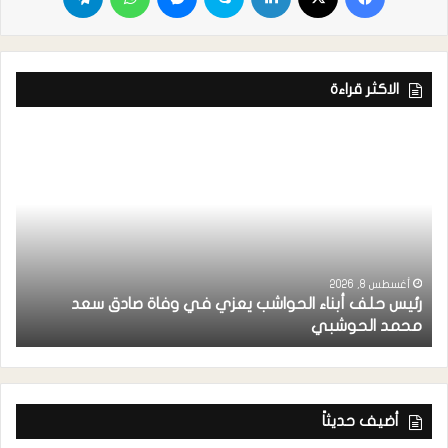
الاكثر قراءة
أغسطس 8, 2026
رئيس حلف أبناء الحواشب يعزي في وفاة صادق سعد
ق
محمد الحوشبي
ل
أضيف حديثاً