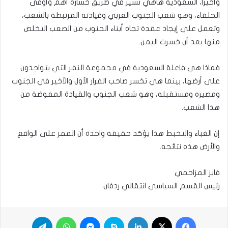
وأخيرًا، السعودية هاهي تسير في طريق خسارة أهم وأوفى
الحلفاء، وهو شعب الجنوب العربي وقيادته المرتبطة بالشعب،
وتعمل على إيجاد عقدة تجاه أبناء الجنوب من الصعب التخلص
منها بعد أن خسرت اليمن.
فماذا هي فاعلة السعودية في مجموعة النفر التي يتواجدون
على أرضها، بينما هي تخسر صاحب القرار الأول والأخير في الجنوب
ومصيره ومستقبله، وهو شعب الجنوب والقيادة المفوضة من
هذا الشعب.
إن الغباء والتخبط هذا يؤكد حقيقة واحدة أن القفز على الواقع
والأرض هذه نتائجه.
فايز المزاحمي
رئيس القسم السياسي انتقالي ردفان