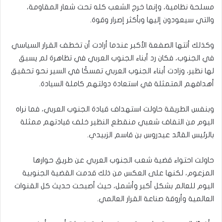
مسلحة نظامية، وإنما خرج الشعب كله تحت شعار المقاومة،
والتي سيعودون إليها وبأكثر إصرار وقوة.
وكذلك أتتها الصفعة الأكبر عندما أرادت أن تخطف القرار السياسي
في الجنوب، فكان رد أبناء الجنوب العربي في تظاهرة لم يسبق
لها نظير، وزادت أبناء الجنوب العربي تمسكًا في السير نحو تحقيق
أهدافهم المتمثلة في استعادة دولتهم كاملة السيادة.
وبنفس الطريقة حاولت استهداف قيادة الجنوب العربي، فما نراه
اليوم من التفاف شعبي منقطع النظير خلف قيادتهم ممثلة
بالرئيس القائد عيدروس بن قاسم الزبيدي.
حاولت احتواء قضية شعب الجنوب العربي عن طريق حوارها
المزعوم، لكنها على العكس من ذلك قدمت القضية الجنوبية
اليوم للعالم بشكل أكبر وأشمل، حيث أصبحت حديث كل القنوات
العالمية وأروقة صناعة القرار العالمي.