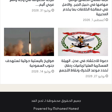
مهامها في حبيل الجبر.. والامل
عربي أليم…
في معالجة الخلافات بما يخدم
يوليو 31, 2026
المديرية
أغسطس 1, 2026
دعوة للاحتشاد في عدن.. الهيئة
صواريخ باليستية حوثية تستهدف
العسكرية العليا لرباعيات ردفان
جنوب السعودية
تحدد موعد التحرك ونقاط التجمع
يوليو 14, 2026
يوليو 27, 2026
جميع الحقوق محفوظة لـ لحج الغد
Powered by
Mohamed Hamed