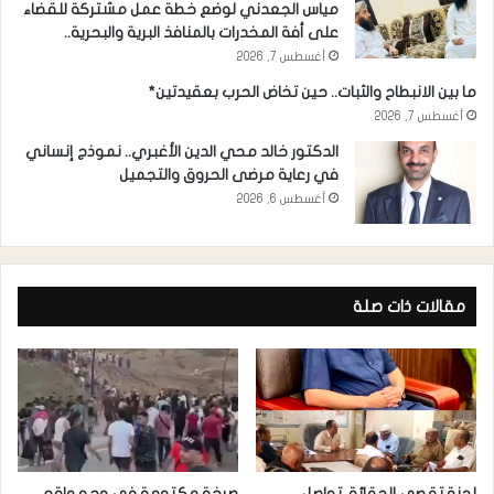
مياس الجعدني لوضع خطة عمل مشتركة للقضاء
على أفة المخدرات بالمنافذ البرية والبحرية..
أغسطس 7, 2026
ما بين الانبطاح والثبات.. حين تخاض الحرب بعقيدتين*
أغسطس 7, 2026
الدكتور خالد محي الدين الأغبري.. نموذج إنساني
في رعاية مرضى الحروق والتجميل
أغسطس 6, 2026
مقالات ذات صلة
لجنة تقصي الحقائق تواصل
صرخة مكتومة في وجه واقع