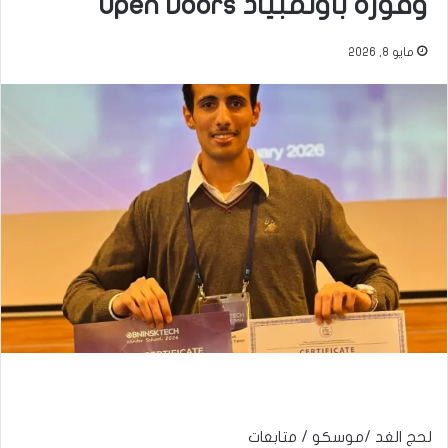
وفوزه بأولمبياد Open Doors
مايو 8, 2026
لحج الغد /موسكو / متابعات