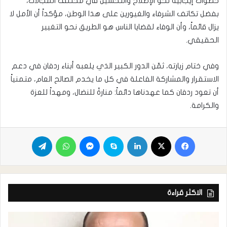
خطوات إيجابية نحو الإصلاح والتحسين في مختلف المجالات،
بفضل تكاتف الشرفاء والغيورين على هذا الوطن، مؤكداً أن الأمل لا
يزال قائماً، وأن الوفاء لقضايا الناس هو الطريق نحو التغيير
الحقيقي.
وفي ختام زيارته، ثمّن الدور الكبير الذي يلعبه أبناء ردفان في دعم
الاستقرار والمشاركة الفاعلة في كل ما يخدم الصالح العام، متمنياً
أن تعود ردفان كما عهدناها دائماً: منارةً للنضال، ومهداً للعزة
والكرامة.
الاكثر قراءة