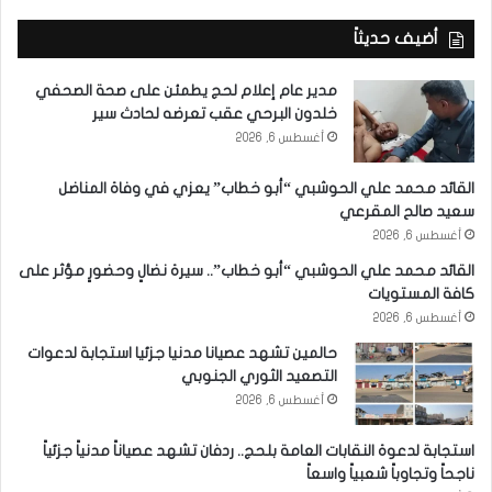
أضيف حديثاً
مدير عام إعلام لحج يطمئن على صحة الصحفي
خلدون البرحي عقب تعرضه لحادث سير
أغسطس 6, 2026
القائد محمد علي الحوشبي “أبو خطاب” يعزي في وفاة المناضل
سعيد صالح المقرعي
أغسطس 6, 2026
القائد محمد علي الحوشبي “أبو خطاب”.. سيرة نضالٍ وحضورٍ مؤثر على
كافة المستويات
أغسطس 6, 2026
حالمين تشهد عصيانا مدنيا جزئيا استجابة لدعوات
التصعيد الثوري الجنوبي
أغسطس 6, 2026
استجابة لدعوة النقابات العامة بلحج.. ردفان تشهد عصياناً مدنياً جزئياً
ناجحاً وتجاوباً شعبياً واسعاً