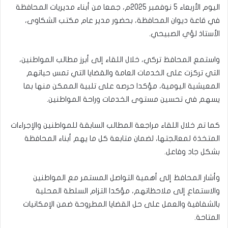
اليوم الأربعاء 5 نوفمبر 2025م، جمعا من أبناء مديريات المحافظة
في قاعة ديوان المحافظة، بحضور مدير عام مكتب الشكاوى،
الأستاذ لؤي الصبيحي.
واستمع المحافظ تركي، خلال اللقاء إلى أبرز مطالب المواطنين،
التي تركزت على الخدمات العامة والقضايا التي تمس حياتهم
المعيشية اليومية، مؤكدا حرصه على تلبية الممكن منها بما
يسهم في تحسين مستوى الخدمات وراحة المواطنين.
كما تم خلال اللقاء مراجعة المطالب السابقة للمواطنين والإجراءات
المتخذة لمعالجتها، لضمان متابعة كل ما يهم أبناء المحافظة
بشكل جاد وفاعل.
وأشار المحافظ إلى أهمية التواصل المستمر مع المواطنين
والاستماع إلى ملاحظاتهم، مؤكدا التزام السلطة المحلية
بالشفافية والعمل على حل القضايا المطروحة ضمن الإمكانيات
المتاحة.