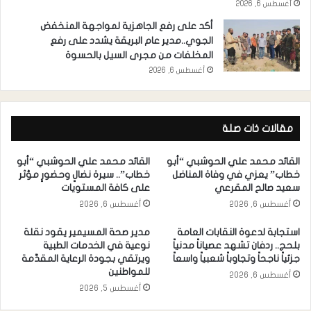
أغسطس 6, 2026
أكد على رفع الجاهزية لمواجهة المنخفض
الجوي..مدير عام البريقة يشدد على رفع
المخلفات من مجرى السيل بالحسوة
أغسطس 6, 2026
مقالات ذات صلة
القائد محمد علي الحوشبي “أبو
القائد محمد علي الحوشبي “أبو
خطاب” يعزي في وفاة المناضل
خطاب”.. سيرة نضالٍ وحضورٍ مؤثر
سعيد صالح المقرعي
على كافة المستويات
أغسطس 6, 2026
أغسطس 6, 2026
استجابة لدعوة النقابات العامة
مدير صحة المسيمير يقود نقلة
بلحج.. ردفان تشهد عصياناً مدنياً
نوعية في الخدمات الطبية
جزئياً ناجحاً وتجاوباً شعبياً واسعاً
ويرتقي بجودة الرعاية المقدَّمة
للمواطنين
أغسطس 6, 2026
أغسطس 5, 2026