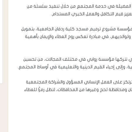
ا المضيئة في خدمة المجتمع من خلال تنفيذ سلسلة من
عزيز قيم التكافل والعمل الخيري المستدام.
 لعام 1447هـ – 2025م، دشّنت المؤسسة مشروع ترميم مسجد كلية ردفان الجامعية، بتمويل
ولوالديهم، في مبادرة تعكس روح العطاء والإيمان بأهمية
لتي تتركها مؤسسة روابي في مختلف المجالات، من تحسين
، وإلى إحياء القيم الدينية والتعليمية في أوساط المجتمع.
رتكز على العمل الإنساني المسؤول والشراكة المجتمعية
ن ومحافظة لحج وغيرها من المحافظات، لتظل رمزًا للعطاء