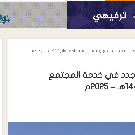
ة المجتمع والتنمية المستدامة لعام 1447هـ – 2025م
تجدد في خدمة المجتمع
أغسطس 8, 2026
 مكة رسم موازين
تدشين مهرجان خريف حوف ومخيم
ة؟
الأسر المنتجة برعاية محافظ المهرة