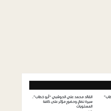
طاب”
القائد محمد علي الحوشبي “أبو خطاب”..
سيرة نضالٍ وحضورٍ مؤثر على كافة
المستويات