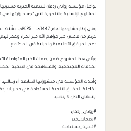
تواصل مؤسسة روابي ردفان للتنمية الخيرية مسيرته
المشاريع الإنسانية والتنموية التي تجسد رؤيتها في ت
وفي إطار مشاريعها
كريم من فاعلي خير جزاهم الله خير الجزاء وغفر لهم 
دعم المرافق التعليمية والدينية في المجتمع.
ويأتي هذا المشروع ضمن بصمات الخير المتواصلة ا
الخدمات المجتمعية، والمساهمة في التنمية المحلية
وأكدت المؤسسة في منشوراتها السابقة أن رسالتها ت
الفاعلة لتحقيق التنمية المستدامة في مديريات ردفا
الإنساني الذي لا ينضب.
#روابي_ردفان
#بصمات_خير
#تنمية_مستدامة