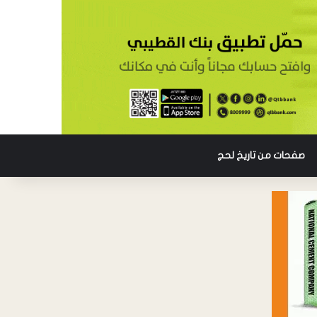
صفحات من تاريخ لحج