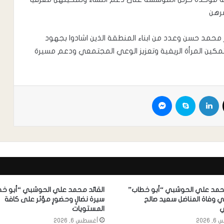
سرهن
ر محمد حسن وعدد من ابناء المنطقة الذين اشادوا بجهود
تمكين المرأة الريفية وتعزيز الوعي المجتمعي ودعم مسيرة
محمد علي الحوشبي “أبو خطاب”
القائد محمد علي الحوشبي “أبو خط
 وفاة المناضل سعيد صالح
سيرة نضالٍ وحضورٍ مؤثر على كافة
ي
المستويات
2026
أغسطس 6, 2026