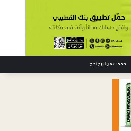
صفحات من تاريخ لحج