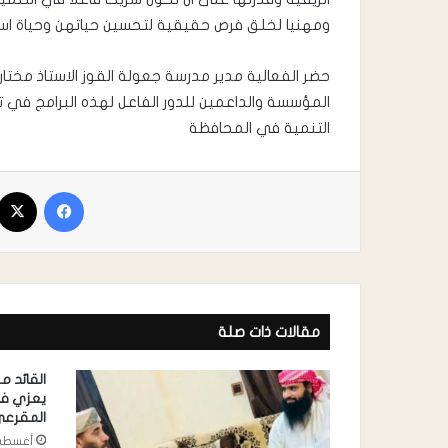
ومهنيا لخلق فرص حقيقية لتحسين حياتهن وحياة ا
حضر الفعالية مدير مدرسة جعولة القوز الاستاذ مختا
المؤسسة والداعمين للدور الفاعل لهذه البرامج في 
التنمية في المحافظة
مقالات ذات صلة
القائد 
يعزي في
المقرع
أغسطس 6, 