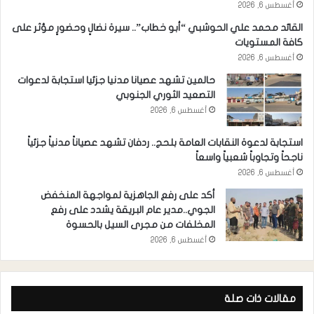
أغسطس 6, 2026
القائد محمد علي الحوشبي “أبو خطاب”.. سيرة نضالٍ وحضورٍ مؤثر على
كافة المستويات
أغسطس 6, 2026
حالمين تشهد عصيانا مدنيا جزئيا استجابة لدعوات
التصعيد الثوري الجنوبي
أغسطس 6, 2026
استجابة لدعوة النقابات العامة بلحج.. ردفان تشهد عصياناً مدنياً جزئياً
ناجحاً وتجاوباً شعبياً واسعاً
أغسطس 6, 2026
أكد على رفع الجاهزية لمواجهة المنخفض
الجوي..مدير عام البريقة يشدد على رفع
المخلفات من مجرى السيل بالحسوة
أغسطس 6, 2026
مقالات ذات صلة