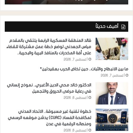
أضيف حديثاً
قائد المنطقة العسكرية الرابعة يلتقي بالمقدم
مياس الجعدني لوضع خطة عمل مشتركة للقضاء
على أفة المخدرات بالمنافذ البرية والبحرية..
أغسطس 7, 2026
ما بين الانبطاح والثبات.. حين تخاض الحرب بعقيدتين*
أغسطس 7, 2026
الدكتور خالد محي الدين الأغبري.. نموذج إنساني
في رعاية مرضى الحروق والتجميل
أغسطس 6, 2026
خطوة تقنية غير مسبوقة.. الاتحاد المدني
لمكافحة الفساد (CUAC) يدشن موقعه الرسمي
ومنصاته الرقمية في عدن
أغسطس 6, 2026