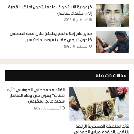
فرعونية الاستحواذ.. عندما يتحول احتكار القضية
إلى استبداد سياسي
أغسطس 6, 2026
مدير عام إعلام لحج يطمئن على صحة الصحفي
خلدون البرحي عقب تعرضه لحادث سير
أغسطس 6, 2026
مقالات ذات صلة
القائد محمد علي الحوشبي “أبو
خطاب” يعزي في وفاة المناضل
سعيد صالح المقرعي
أغسطس 6, 2026
قائد المنطقة العسكرية الرابعة
يلتقي بالمقدم مياس الجعدني