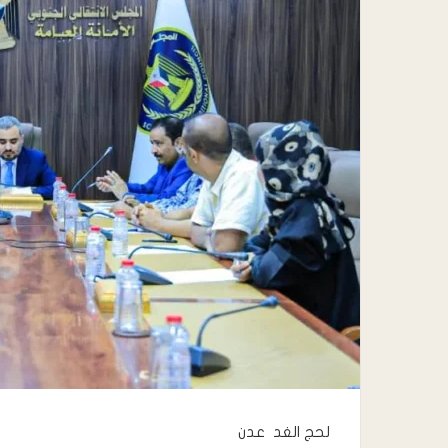
لحج الغد عدن