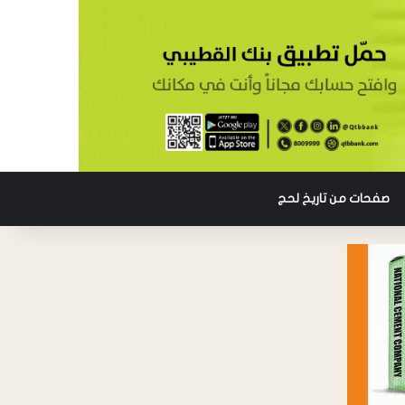
صفحات من تاريخ لحج