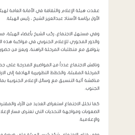
عقدت هيئة الإعلام والثقافة في الأمانة العامة لهيئة 
الأول برئاسة الأستاذ عبدالعزيز الشيخ ، رئيس الهيئة.
وفي مستهل الاجتماع، رحّب الشيخ بأعضاء الهيئة، مس
والدور المحوري للإعلام الجنوبي في مواكبة هذه ال
يتوافق مع متطلبات المرحلة الراهنة، ويعزز من حضور 
وناقش الاجتماع عدداً من المواضيع المدرجة على جدو
المرحلة المقبلة، والخطط التطويرية الهادفة إلى الار
مناقشة آلية التنسيق مع وسائل الإعلام الجنوبية 
الجنوب.
كما تخلل الاجتماع استعراض العديد من الآراء والمقتر
الصعوبات ومواجهة التحديات التي تعترض مسار الإعلام
والإعلامية.
وفي ختام الاجتماع، شدّد رئيس الهيئة على ضرورة مض