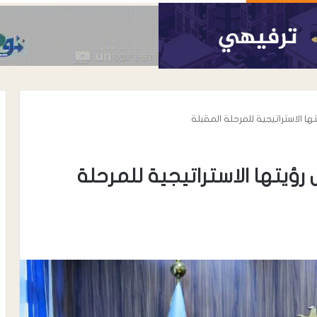
ها الاستراتيجية للمرحلة المقبلة
رؤيتها الاستراتيجية للمرحلة
أغسطس 8, 2026
 واسعة لدعوة
مستشفى يهر العام يستضيف نخبة
علنة من اتحاد
من الأطباء الاستشاريين بالتعاون مع
وب…
مستوصف دار الحكمة