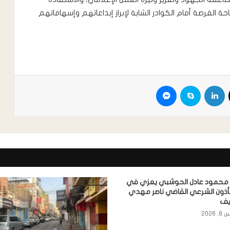
حة الفرصة أمام الكوادر الشابة لإبراز إبداعاتهم وإسهاماتهم
 محمود عادل الحوشبي يعزي في
مأذون الشرعي القاضي ناصر مهدي
يف
2026