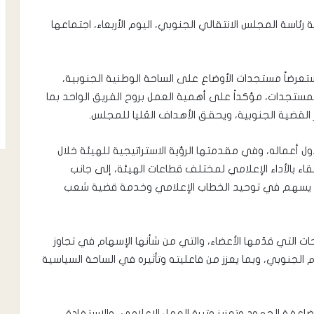
رئاسة المجلس الانتقالي الجنوبي، اليوم الأربعاء، اجتماعها
تعرضاً مستجدات الأوضاع على الساحة الوطنية الجنوبية،
مستجدات، مؤكداً على أهمية العمل بروح الفريق الواحد بما
القضية الجنوبية، ويحقق الأهداف العُليا للمجلس.
ل أعماله، وفي مقدمتها الرؤية الاستراتيجية للهيئة خلال
تقاء بالأداء الإعلامي لمختلف قطاعات الهيئة، إلى جانب
بما يسهم في توحيد الخطاب الإعلامي وخدمة قضية شعب
حات التي قدّمها الأعضاء، والتي من شأنها الإسهام في تجاوز
 الجنوبي، وبما يعزز من فاعليته وتأثيره في الساحة السياسية
اعفة الجهود وتعزيز وتيرة العمل الإعلامي، والاستفادة