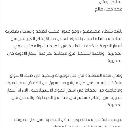
الملاح ـ ردفان
مجد فضل صالح
ناشد نشطاء مجتمعيون ومواطنون مكتب الصحة والسكان بمديرية
الملاح محافظة لحج ، بالتحرك العاجل ضد الارتفاع الغير مبرر في
أسعار الادوية والخدمات الطبية في الصيدليات والمختبرات في
المديرية ، وداعية لتشكيل فرق ميدانية لمراقبة أسعار الادوية في
المديرية
وتاتي هذه المناشدة في ظل توجهات رسمية الى ضبط الاسواق
واستقرار الاسعار في ظل مايشهده السوق من انخفاض سعر الصرف
وماصاحبة من انخفاظ في اسعار المواد الاستهلاكية ، الان ان أسعار
الادوية في ارتفاع مستمر في عدد من الصيدليات والمخازن في
المديرية
مايسبب استمرار معاناة ذوي الدخل المحدود في ظل الضروف