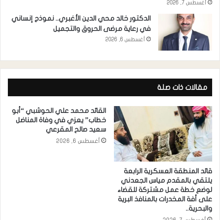
أغسطس 7, 2026
الدكتور خالد محي الدين الأغبري.. نموذج إنساني
في رعاية مرضى الحروق والتجميل
أغسطس 6, 2026
مقالات ذات صلة
القائد محمد علي الحوشبي “أبو
خطاب” يعزي في وفاة المناضل
سعيد صالح المقرعي
أغسطس 6, 2026
قائد المنطقة العسكرية الرابعة
يلتقي بالمقدم مياس الجعدني
لوضع خطة عمل مشتركة للقضاء
على أفة المخدرات بالمنافذ البرية
والبحرية..