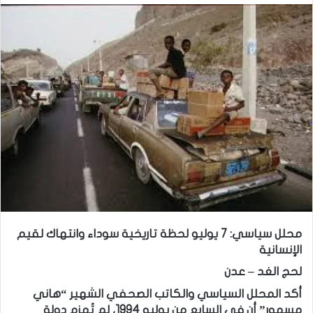
محلل سياسي: 7 يوليو لحظة تاريخية سوداء وانتهاك لقيم
الإنسانية
لحج الغد – عدن
أكد المحلل السياسي والكاتب الصحفي الشهير “هاني
مسهور” أن في السابع من يوليو 1994، لم تُهزم دولة