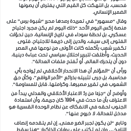
فحسب، بل انتهكت كل القيم التي يفترض أن يصونها
الضمير الإنساني.
وقال “مسهور” في تعريدة رصدها محرر “شبوة برس” على
منصة إكس اليوم الأحد “ذلك اليوم لم يكن مجرد اجتياح
عسكري، بل لحظة سوداء في تاريخ الإنسانية، حين تحوّلت
الفتوى إلى سيف، والدين إلى ذريعة للاجتياح، فتوى
تكفير شعب بأكمله كانت الأولى من نوعها في العصر
الحديث، وأُطلقت لتبرير احتلال سياسي تحت عباءة دينية،
دون أن يتحرك العالم، أو تُفتح ملفات العدالة”.
ورأى أن “المؤلم أن هذا الانحدار الأخلاقي لم يُواجه بأي
محاسبة، بل جرى تثبيته بذرائع “الأمر الواقع”، وكأن حق
الشعوب في تقرير مصيرها، وكرامتها، قابل للمساومة”.
وأوضح أن “جزءًا من ردّ الاعتبار الأخلاقي والعدلي يبدأ من
الاعتراف بأن ما حدث في 1994 كان جريمة، وأن استعادة
الجنوب لحقه في الانفكاك عن نظام الوحدة القسرية هو
مدخل للعدالة، لا خروج عنها”.
وتابع “لن يكون لجبر الضرر معنى، إن لم يتقدمه إنصاف
التاريخ… وإن لم يُكتب على بوابات الذاكرة: “هنا سقط