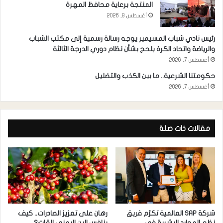
المنتجة برعاية محافظ المهرة
أغسطس 8, 2026
رئيس نادي شباب المسيمير يوجه رسالة رسمية إلى مكتب الشباب
والرياضة واتحاد الكرة بلحج بشأن نظام دوري الدرجة الثالثة
أغسطس 7, 2026
حكومتنا الشرعية.. ما بين الكذب والتضليل
أغسطس 7, 2026
مقالات ذات صلة
شركة SAP العالمية تكرّم فريق
رهان على تعزيز الصادرات.. كيف
نظم الموارد البشرية في
ينافس البن اليمني القات؟