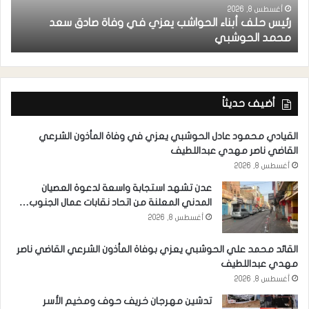
أغسطس 8, 2026
رئيس حلف أبناء الحواشب يعزي في وفاة صادق سعد
ق
محمد الحوشبي
ل
أضيف حديثاً
القيادي محمود عادل الحوشبي يعزي في وفاة المأذون الشرعي
القاضي ناصر مهدي عبداللطيف
أغسطس 8, 2026
عدن تشهد استجابة واسعة لدعوة العصيان
المدني المعلنة من اتحاد نقابات عمال الجنوب…
أغسطس 8, 2026
القائد محمد علي الحوشبي يعزي بوفاة المأذون الشرعي القاضي ناصر
مهدي عبداللطيف
أغسطس 8, 2026
تدشين مهرجان خريف حوف ومخيم الأسر