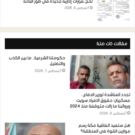
لحج..قرارات إدارية جديدة في طور الباحة
أغسطس 9, 2026
مقالات ذات صلة
حكومتنا الشرعية.. ما بين الكذب
والتضليل
أغسطس 7, 2026
تجدد المناشدة لوزير الدفاع..
عسكريان: حقوق الافراد سويت
ورواتبنا ما زالت متوقفة منذ 2024
أغسطس 9, 2026
هل ستعيد اتفاقية مكة رسم
موازين القوة في المنطقة؟