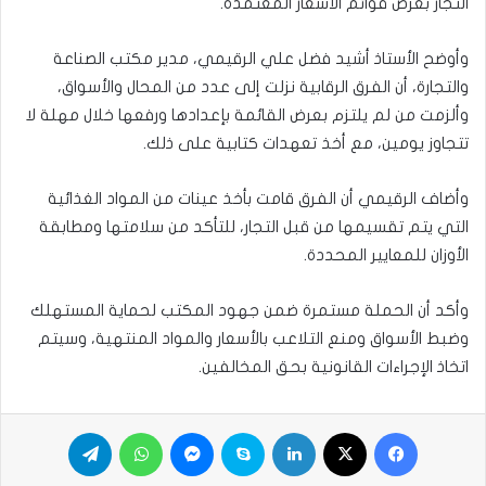
التجار بعرض قوائم الأسعار المعتمدة.
وأوضح الأستاذ أشيد فضل علي الرقيمي، مدير مكتب الصناعة
والتجارة، أن الفرق الرقابية نزلت إلى عدد من المحال والأسواق،
وألزمت من لم يلتزم بعرض القائمة بإعدادها ورفعها خلال مهلة لا
تتجاوز يومين، مع أخذ تعهدات كتابية على ذلك.
وأضاف الرقيمي أن الفرق قامت بأخذ عينات من المواد الغذائية
التي يتم تقسيمها من قبل التجار، للتأكد من سلامتها ومطابقة
الأوزان للمعايير المحددة.
وأكد أن الحملة مستمرة ضمن جهود المكتب لحماية المستهلك
وضبط الأسواق ومنع التلاعب بالأسعار والمواد المنتهية، وسيتم
اتخاذ الإجراءات القانونية بحق المخالفين.