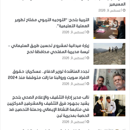
المسيمير
أغسطس 9, 2026
التربية بلحج: “التوجيه التربوي مفتاح تطوير
العملية التعليمية”.
أغسطس 9, 2026
زيارة ميدانية لمشروع تحسين طريق السليماني –
تيسة مديرية المفلحي محافظة لحج
أغسطس 9, 2026
تجدد المناشدة لوزير الدفاع.. عسكريان: حقوق
الافراد سويت ورواتبنا ما زالت متوقفة منذ 2024
أغسطس 9, 2026
نائب مدير إدارة التثقيف والإعلام الصحي بلحج
يشيد بجهود فرق التثقيف والمشرفين المركزيين
في متابعة النشاط الإيصالي وحملة التحصين ضد
الحصبة بمديرية تبن
أغسطس 9, 2026