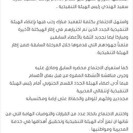
سعيد الهندي رئيس الهيئة التنفيذية ،
واستهل الاجتماع بكلمة للعميد مبارك رحب فيها بإعضاء الهيئة
التنفيذية الجدد الذين تم اختيارهم في إطار الهيكلة الأخيرة
ومباركا ايضا تجديد الثقة بالأعضاء السابقين
مثمناً جهودهم التي قدموها خلال المرحلة السابقة ضمن إطار
الهيئة التنفيذية.
كما استعرض الاجتماع محضره السابق وصادق عليه
وجرى مناقشة الأنشطة المقررة من قبل بعض الأقسام
فيما أدى اعضاء الهيئة الجدد القسم الجنوبي أمام رئيس الهيئة
التنفيذية لإنتقالي المديرية
مجددين ولائهم للوطن والحفاظ على ارضة ومكتسباته
واختتم الاجتماع باتخاذ عدد من القرارات والتوصيات الهامة التي من
شانها ان تعزز أداء الهيئة التنفيذية وتحقيق أهدافها في خدمة
المديرية ومواطنيها .