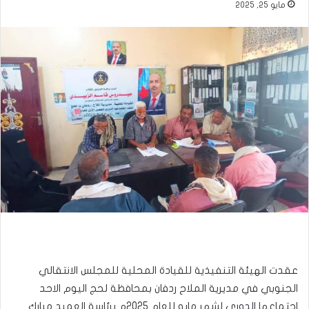
مايو 25, 2025
عقدت الهيئة التنفيذية للقيادة المحلية للمجلس الانتقالي
الجنوبي في مديرية الملاح ردفان بمحافظة لحج اليوم الاحد
اجتماعها الدوري لشهر مايو للعام 2025م برئاسة العميد مبارك