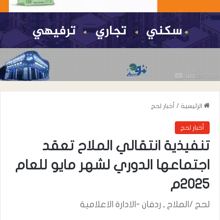
الرئيسية
/
أخبار لحج
أخبار لحج
تنفيذية انتقالي الملاح تعقد
اجتماعها الدوري لشهر مايو للعام
2025م
لحج /الملاح ـ ردفان -الادارة الاعلامية