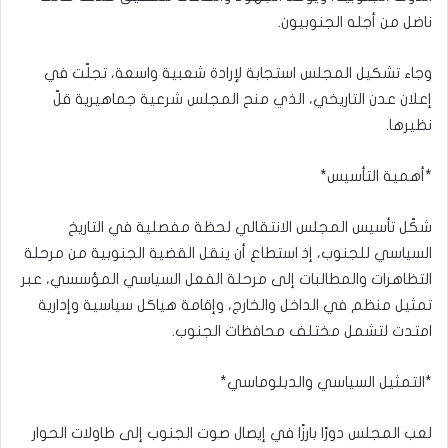
ناضل من أجله الجنوبيون.
وجاء تشكيل المجلس استجابة لإرادة شعبية واسعة، تجلّت في
إعلان عدن التاريخي، الذي منح المجلس شرعية جماهيرية قلّ
نظيرها.
*أهمية التأسيس*
شكّل تأسيس المجلس الانتقالي لحظة مفصلية في التاريخ
السياسي للجنوب، إذ استطاع أن ينقل القضية الجنوبية من مرحلة
التظاهرات والمطالبات إلى مرحلة الفعل السياسي المؤسسي، عبر
تمثيل منظم في الداخل والخارج، وإقامة هياكل سياسية وإدارية
امتدت لتشمل مختلف محافظات الجنوب.
*التمثيل السياسي والدبلوماسي*
لعب المجلس دورًا بارزًا في إيصال صوت الجنوب إلى طاولات الحوار