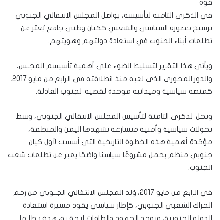
قوه
في الذكرى الثامنة لتأسيسه، يواصل المجلس الانتقالي الجنوبي
ترسيخ حضوره السياسي والشعبي ككيان وطني جامع يُعبّر عن
تطلعات أبناء الجنوب في استعادة دولتهم وهويتهم.
ويأتي هذا التقرير لتسليط الضوء على أهمية تأسيسم المجلس،
والدور المحوري الذي لعبه منذ انطلاقته في الرابع من مايو 2017،
كمنصة سياسية وميدانية موحدة لقضية الجنوب العادلة.
وتحل الذكرى الثامنة لتأسيس المجلس الانتقالي الجنوبي، وسط
تحولات سياسية وأمنية متسارعة تشهدها اليمن والمنطقة،
مؤكدة أهمية هذه الخطوة التاريخية التي أسست لأول كيان
جنوبي منظم يحمل مشروعًا سياسيًا واضحًا يعبر عن تطلعات شعب
الجنوب.
في الرابع من مايو 2017، وُلد المجلس الانتقالي الجنوبي من رحم
الحراك الشعبي الجنوبي، كإطار سياسي يقود مسيرة استعادة
الدولة الجنوبية، ويوحد الجهود والطاقات لتحقيق هدف طالما