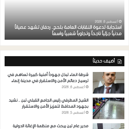
أ
أغسطس 6, 2026
استجابة لدعوة النقابات العامة بلحج.. ردفان تشهد عصياناً
ع
مدنياً جزئياً ناجحاً وتجاوباً شعبياً واسعاً
ب
أضيف حديثاً
شرطة انماء تبذل جهوداً أمنية كبيرة تساهم في
ترسيخ دعائم الأمن والاستقرار في مدينة إنماء
أغسطس 6, 2026
الشيخ المطرفي رئيس الجامع القبلي تبن .. نشيد
بجهود المحافظ لتعزيز الأمن والاستقرار
أغسطس 5, 2026
مدير عام تبن يبحث مع منظمة الإغاثة الدولية