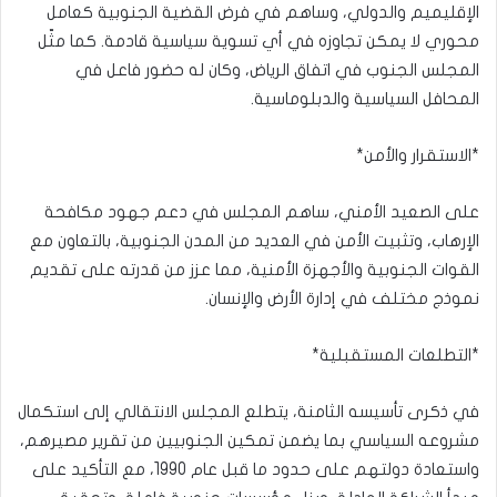
الإقليميم والدولي، وساهم في فرض القضية الجنوبية كعامل
محوري لا يمكن تجاوزه في أي تسوية سياسية قادمة. كما مثّل
المجلس الجنوب في اتفاق الرياض، وكان له حضور فاعل في
المحافل السياسية والدبلوماسية.
*الاستقرار والأمن*
على الصعيد الأمني، ساهم المجلس في دعم جهود مكافحة
الإرهاب، وتثبيت الأمن في العديد من المدن الجنوبية، بالتعاون مع
القوات الجنوبية والأجهزة الأمنية، مما عزز من قدرته على تقديم
نموذج مختلف في إدارة الأرض والإنسان.
*التطلعات المستقبلية*
في ذكرى تأسيسه الثامنة، يتطلع المجلس الانتقالي إلى استكمال
مشروعه السياسي بما يضمن تمكين الجنوبيين من تقرير مصيرهم،
واستعادة دولتهم على حدود ما قبل عام 1990، مع التأكيد على