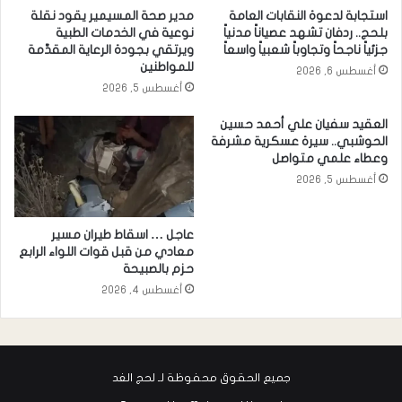
استجابة لدعوة النقابات العامة
مدير صحة المسيمير يقود نقلة
بلحج.. ردفان تشهد عصياناً مدنياً
نوعية في الخدمات الطبية
جزئياً ناجحاً وتجاوباً شعبياً واسعاً
ويرتقي بجودة الرعاية المقدَّمة
للمواطنين
أغسطس 6, 2026
أغسطس 5, 2026
العقيد سفيان علي أحمد حسين
الحوشبي.. سيرة عسكرية مشرفة
وعطاء علمي متواصل
أغسطس 5, 2026
عاجل … اسقاط طيران مسير
معادي من قبل قوات اللواء الرابع
حزم بالصبيحة
أغسطس 4, 2026
جميع الحقوق محفوظة لـ لحج الغد