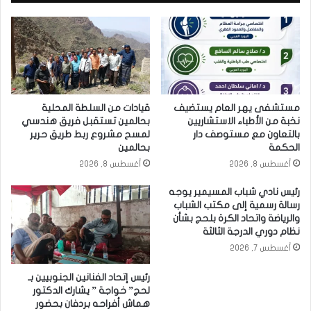
مستشفى يهر العام يستضيف
قيادات من السلطة المحلية
نخبة من الأطباء الاستشاريين
بحالمين تستقبل فريق هندسي
بالتعاون مع مستوصف دار
لمسح مشروع ربط طريق حرير
الحكمة
بحالمين
أغسطس 8, 2026
أغسطس 8, 2026
رئيس نادي شباب المسيمير يوجه
رسالة رسمية إلى مكتب الشباب
والرياضة واتحاد الكرة بلحج بشأن
نظام دوري الدرجة الثالثة
أغسطس 7, 2026
رئيس إتحاد الفنانين الجنوبيين بـ
لحج” خواجة ” يشارك الدكتور
هماش أفراحه بردفان بحضور