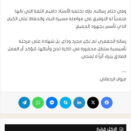
وفي ختام رسالته، بارك لخلفه الأستاذ حاميم الثقة التي نالها،
متمنياً له التوفيق في مواصلة مسيرة البناء والحفاظ على الكيان
الذي تأسس بجهود الجميع.
رسالة الجعفري لم تكن مجرد وداع، بل شهادة على مرحلة
تأسيسية ستظل محفورة في ذاكرة لحج وأبنائها، لتؤكد أن العمل
الصادق يترك أثراً لا يُمحى.
—
مروان الردفاني
الاكثر قراءة