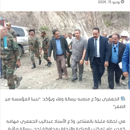
يونيو 15, 2026
الجعفري يودّع منصبه برسالة وفاء ويؤكد: “بنينا المؤسسة من
الصفر”
في لحظة مليئة بالمشاعر، ودّع الأستاذ عبدالرب الجعفري مهامه
كمدير عام لمكتب الصناعة والتجارة بمحافظة لحج، برسالة مؤثرة