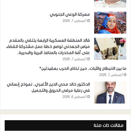
معركة الوعي الجنوبي
أغسطس 7, 2026
قائد المنطقة العسكرية الرابعة يلتقي بالمقدم
مياس الجعدني لوضع خطة عمل مشتركة للقضاء
على أفة المخدرات بالمنافذ البرية والبحرية..
أغسطس 7, 2026
ما بين الانبطاح والثبات.. حين تخاض الحرب بعقيدتين*
أغسطس 7, 2026
الدكتور خالد محي الدين الأغبري.. نموذج إنساني
في رعاية مرضى الحروق والتجميل
أغسطس 6, 2026
مقالات ذات صلة