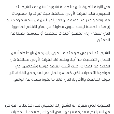
في الآونة الأخيرة، شهدنا حملة تشويه تستهدف الشيخ رائد
الحبهي، قائد الفرقة الأولى عمالقة، حيث تم تداول معلومات
مغلوطة وأخبار غير دقيقة تهدف إلى النيل من سمعته ومكانته.
إن هذه الحملة ليست سوى محاولة من بعض الأقلام المأجورة
التي تسعى إلى تحقيق أجندات شخصية أو سياسية، بعيدًا عن
الحقائق.
الشيخ رائد الحبهي هو قائد عسكري بارز، يحمل تاريخًا حافلًا من
النضال والتضحيات من أجل وطنه. قاد الفرقة الأولى عمالقة في
العديد من المعارك، حيث أثبتت الفرقة قوتها وشجاعتها في
مواجهة التحديات. لكن، كما هو الحال مع العديد من القادة، تثار
حوله الشائعات والأقاويل التي غالبًا ما تكون بعيدة عن الواقع.
التشويه الذي يتعرض له الشيخ رائد الحبهي ليس جديدًا، بل هو جزء
من استراتيجية قديمة تتبعها بعض الجهات لإضعاف الشخصيات