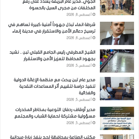
الجوي..مدير عام البريقة يشدد على رفع
المخلفات من مجرى السيل بالحسوة
أغسطس 6, 2026
شرطة انماء تبذل جهوداً أمنية كبيرة تساهم في
ترسيخ دعائم الأمن والاستقرار في مدينة إنماء
أغسطس 6, 2026
الشيخ المطرفي رئيس الجامع القبلي تبن .. نشيد
بجهود المحافظ لتعزيز الأمن والاستقرار
أغسطس 5, 2026
مدير عام تبن يبحث مع منظمة الإغاثة الدولية
تنفيذ دراسة لتقييم أثر المساعدات النقدية
والغذائية
أغسطس 5, 2026
مدير أوقاف ردفان: التوعية بمخاطر المخدرات
مسؤولية مشتركة لحماية الشباب والمجتمع
أغسطس 5, 2026
مكتب الصناعة بمحافظة لحج ينفذ زيارة ميدانية