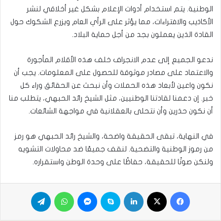
الوطنية. يتم استخدام أدوات الإعلام بشكل غير أخلاقي لنشر
الأكاذيب والافتراءات، مما يؤثر على الرأي العام ويزرع الشكوك حول
القادة الذين يعملون بجد من أجل حماية البلاد.
ندعو الجميع إلى عدم الانجراف خلف هذه الأقلام المأجورة
والاعتماد على مصادر موثوقة للحصول على المعلومات. يجب أن
نكون واعين لأبعاد هذه الحملات وأن نبحث عن الحقائق وراء كل
خبر. إن دعمنا لقادتنا الوطنيين، مثل الشيخ رائد الحبهي، يتطلب منا
أن نكون حذرين وأن نتحلى بالعقلانية في مواجهة الشائعات.
في النهاية، تبقى الحقيقة واضحة، والشيخ رائد الحبهي هو رمز
من رموز الوطنية والتضحية. لنقف جميعًا ضد محاولات التشويه
ولنكن صوتًا للحقيقة، حفاظًا على وحدة الوطن واستقراره.