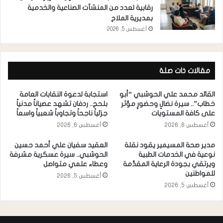
رقابية لعدد من المنشآت الصناعية والخدمية
بمديرية الملاح
أغسطس 5, 2026
مقالات ذات صلة
القائد محمد علي الحوشبي “أبو
استجابة لدعوة النقابات العامة
خطاب”.. سيرة نضالٍ وحضورٍ مؤثر
بلحج.. ردفان تشهد عصياناً مدنياً
على كافة المستويات
جزئياً ناجحاً وتجاوباً شعبياً واسعاً
أغسطس 6, 2026
أغسطس 6, 2026
مدير صحة المسيمير يقود نقلة
العقيد سفيان علي أحمد حسين
نوعية في الخدمات الطبية
الحوشبي.. سيرة عسكرية مشرفة
ويرتقي بجودة الرعاية المقدَّمة
وعطاء علمي متواصل
للمواطنين
أغسطس 5, 2026
أغسطس 5, 2026