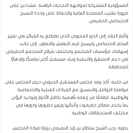
المسؤولية المشتركة لمواجهة التحديات الراهنة، مشددين على
ضرورة تغليب المصلحة العامة والحفاظ على وحدة النسيج
الاجتماعي الحضرمي.
وأشار اللقاء إلى الدور المحوري الذي تضطلع به القبائل في تعزيز
السلم الاجتماعي وترسيخ قيم التعايش والتعاون، إلى جانب
إسهامات مؤسسات المجتمع ومختلف شرائح المجتمع الحضرمي
في دعم الاستقرار والتنمية وبناء مستقبل أكثر تماسكًا وازدهارًا
للمحافظة.
من جانبه، أكد وفد مجلس المستقبل الجنوبي حرص المجلس على
مواصلة التواصل والتنسيق مع القيادات القبلية والاجتماعية
والوطنية، انطلاقًا من إيمانه بأهمية تكامل الأدوار وتوحيد الرؤى
بما يخدم مصالح حضرموت وأبنائها ويعزز حضورها ودورها في
مختلف الاستحقاقات الوطنية.
بدوره، رحب الشيخ سلطان بن زايد التميمي بزيارة قيادة المجلس،