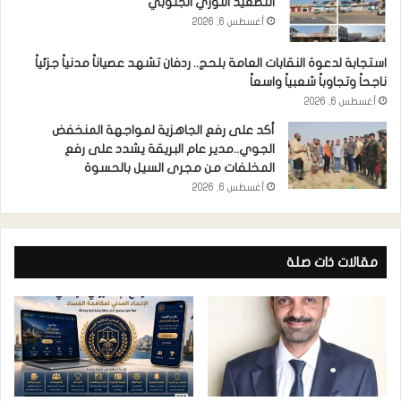
التصعيد الثوري الجنوبي
أغسطس 6, 2026
استجابة لدعوة النقابات العامة بلحج.. ردفان تشهد عصياناً مدنياً جزئياً
ناجحاً وتجاوباً شعبياً واسعاً
أغسطس 6, 2026
أكد على رفع الجاهزية لمواجهة المنخفض
الجوي..مدير عام البريقة يشدد على رفع
المخلفات من مجرى السيل بالحسوة
أغسطس 6, 2026
مقالات ذات صلة