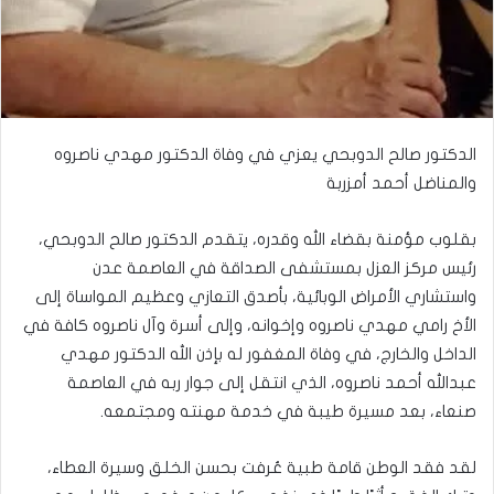
الدكتور صالح الدوبحي يعزي في وفاة الدكتور مهدي ناصروه
والمناضل أحمد أمزربة
بقلوب مؤمنة بقضاء الله وقدره، يتقدم الدكتور صالح الدوبحي،
رئيس مركز العزل بمستشفى الصداقة في العاصمة عدن
واستشاري الأمراض الوبائية، بأصدق التعازي وعظيم المواساة إلى
الأخ رامي مهدي ناصروه وإخوانه، وإلى أسرة وآل ناصروه كافة في
الداخل والخارج، في وفاة المغفور له بإذن الله الدكتور مهدي
عبدالله أحمد ناصروه، الذي انتقل إلى جوار ربه في العاصمة
صنعاء، بعد مسيرة طيبة في خدمة مهنته ومجتمعه.
لقد فقد الوطن قامة طبية عُرفت بحسن الخلق وسيرة العطاء،