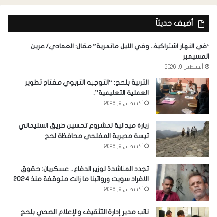
أضيف حديثاً
‘في النهار اشتراكية.. وفي الليل ماتمرية” مقال: العمادي/ عرين
المسيمير
أغسطس 9, 2026
التربية بلحج: “التوجيه التربوي مفتاح تطوير
العملية التعليمية”.
أغسطس 9, 2026
زيارة ميدانية لمشروع تحسين طريق السليماني –
تيسة مديرية المفلحي محافظة لحج
أغسطس 9, 2026
تجدد المناشدة لوزير الدفاع.. عسكريان: حقوق
الافراد سويت ورواتبنا ما زالت متوقفة منذ 2024
أغسطس 9, 2026
نائب مدير إدارة التثقيف والإعلام الصحي بلحج