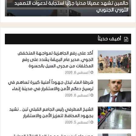
حالمين تشهد عصيانا مدنيا جزئيا استجابة لدعوات التصعيد
ا
الثوري الجنوبي
مد
أضيف حديثاً
أكد على رفع الجاهزية لمواجهة المنخفض
الجوي..مدير عام البريقة يشدد على رفع
المخلفات من مجرى السيل بالحسوة
أغسطس 6, 2026
شرطة انماء تبذل جهوداً أمنية كبيرة تساهم في
ترسيخ دعائم الأمن والاستقرار في مدينة إنماء
أغسطس 6, 2026
الشيخ المطرفي رئيس الجامع القبلي تبن .. نشيد
بجهود المحافظ لتعزيز الأمن والاستقرار
أغسطس 5, 2026