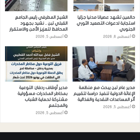
حالمين تشهد عصيانا مدنيا جزئيا
الشيخ المطرفي رئيس الجامع
استجابة لدعوات التصعيد الثوري
القبلي تبن .. نشيد بجهود
الجنوبي
المحافظ لتعزيز الأمن والاستقرار
أغسطس 6, 2026
أغسطس 5, 2026
مدير عام تبن يبحث مع منظمة
مدير أوقاف ردفان: التوعية
الإغاثة الدولية تنفيذ دراسة لتقييم
بمخاطر المخدرات مسؤولية
أثر المساعدات النقدية والغذائية
مشتركة لحماية الشباب
والمجتمع
أغسطس 5, 2026
أغسطس 5, 2026