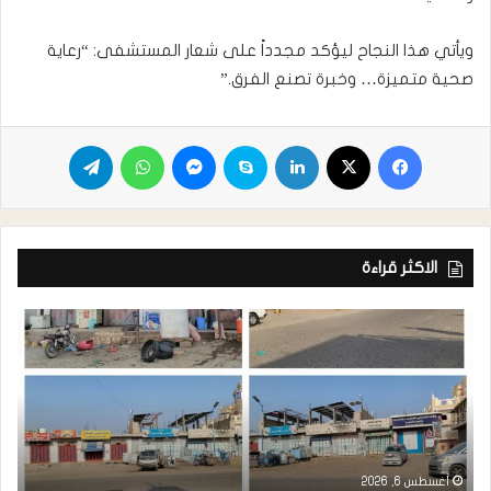
ويأتي هذا النجاح ليؤكد مجدداً على شعار المستشفى: “رعاية
صحية متميزة… وخبرة تصنع الفرق.”
الاكثر قراءة
أغسطس 6, 2026