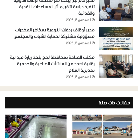
مدير عام تبن يبحث مع منظمة الإغاثة الدولية
تنفيذ دراسة لتقييم أثر المساعدات النقدية
والغذائية
أغسطس 5, 2026
مدير أوقاف ردفان: التوعية بمخاطر المخدرات
مسؤولية مشتركة لحماية الشباب والمجتمع
أغسطس 5, 2026
مكتب الصناعة بمحافظة لحج ينفذ زيارة ميدانية
رقابية لعدد من المنشآت الصناعية والخدمية
بمديرية الملاح
أغسطس 5, 2026
مقالات ذات صلة