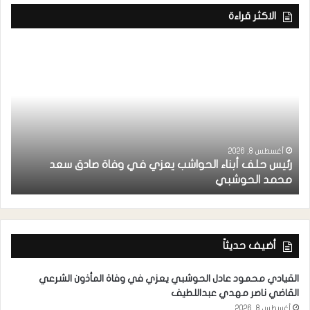
الاكثر قراءة
أغسطس 8, 2026
رئيس حلف أبناء الحواشب يعزي في وفاة صادق سعد
ق
محمد الحوشبي
ل
أضيف حديثاً
القيادي محمود عادل الحوشبي يعزي في وفاة المأذون الشرعي
القاضي ناصر مهدي عبداللطيف
أغسطس 8, 2026