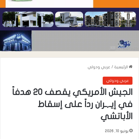
الرئيسية
/
عربي ودولي
عربي ودولي
الجيش الأمريكي يقصف 20 هدفاً
في إيـ,ـران رداً على إسقاط
الأباتشي
يونيو 10, 2026