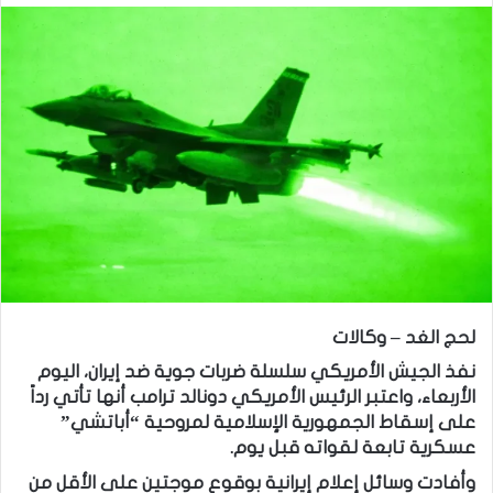
لحج الغد – وكالات
نفذ الجيش الأمريكي سلسلة ضربات جوية ضد إيران، اليوم
الأربعاء، واعتبر الرئيس الأمريكي دونالد ترامب أنها تأتي رداً
على إسقاط الجمهورية الإسلامية لمروحية “أباتشي”
عسكرية تابعة لقواته قبل يوم.
وأفادت وسائل إعلام إيرانية بوقوع موجتين على الأقل من