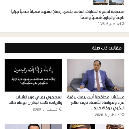
استجابة لدعوة النقابات العامة بلحج.. ردفان تشهد عصياناً مدنياً جزئياً
ناجحاً وتجاوباً شعبياً واسعاً
أغسطس 6, 2026
مقالات ذات صلة
مستشار محافظة أبين يبعث برقية
المصفري يعزي وزير الشباب
عزاء ومواساة للأستاذ نايف صالح
والرياضة نائف البكري بوفاة خاله
البكري بوفاة خاله ..
أغسطس 5, 2026
أغسطس 6, 2026