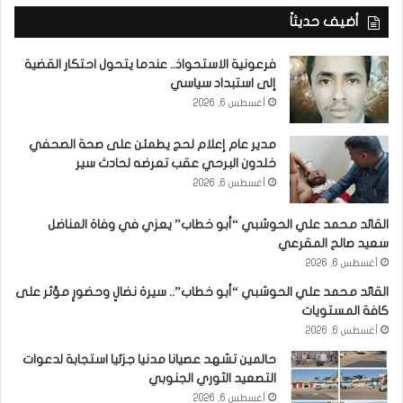
أضيف حديثاً
فرعونية الاستحواذ.. عندما يتحول احتكار القضية
إلى استبداد سياسي
أغسطس 6, 2026
مدير عام إعلام لحج يطمئن على صحة الصحفي
خلدون البرحي عقب تعرضه لحادث سير
أغسطس 6, 2026
القائد محمد علي الحوشبي “أبو خطاب” يعزي في وفاة المناضل
سعيد صالح المقرعي
أغسطس 6, 2026
القائد محمد علي الحوشبي “أبو خطاب”.. سيرة نضالٍ وحضورٍ مؤثر على
كافة المستويات
أغسطس 6, 2026
حالمين تشهد عصيانا مدنيا جزئيا استجابة لدعوات
التصعيد الثوري الجنوبي
أغسطس 6, 2026