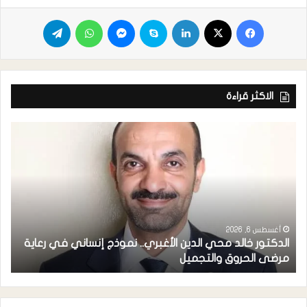
الاكثر قراءة
أغسطس 6, 2026
الدكتور خالد محي الدين الأغبري.. نموذج إنساني في رعاية
خ
مرضى الحروق والتجميل
(CUAC) يدشن موقعه الرسمي ومنصاته الرقمية في عدن