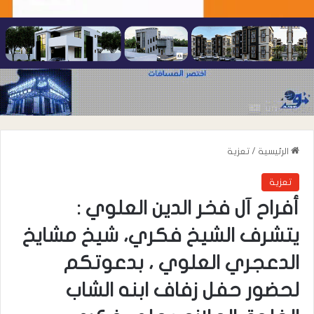
الرئيسية
/
تعزية
تعزية
أفراح آل فخر الدين العلوي :
يتشرف الشيخ فكري، شيخ مشايخ
الدعجري العلوي ، بدعوتكم
لحضور حفل زفاف ابنه الشاب