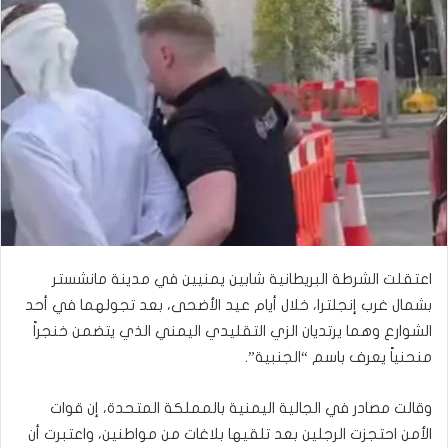
اعتقلت الشرطة البريطانية شابين يمنيين في مدينة مانشستر
بشمال غرب إنجلترا، خلال أيام عيد الأضحى، بعد تجولهما في أحد
الشوارع وهما يرتديان الزي التقليدي اليمني الذي يتضمن خنجراً
منحنياً يعرف باسم “الجنبية”.
وقالت مصادر في الجالية اليمنية بالمملكة المتحدة، إن قوات
الأمن احتجزت الرجلين بعد تلقيها بلاغات من مواطنين، واعتبرت أن