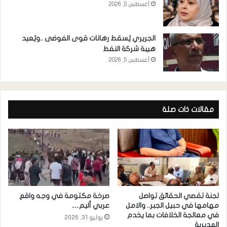
أغسطس 5, 2026
الجريري يُسقط رهانات قوى الفوضى ..ويُعيد
هيبة شركة النفط
أغسطس 5, 2026
مقالات ذات صلة
لجنة تقصي الحقائق تواصل
صرخة مكتومة في وجه واقع
مهامها في حبيل الجبر.. والامل
عربي أليم…
في معالجة الخلافات بما يخدم
يوليو 31, 2026
المديرية