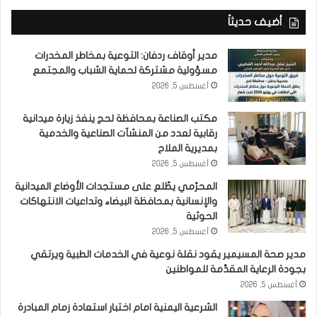
أضيف حديثاً
مدير أوقاف ردفان: التوعية بمخاطر المخدرات
مسؤولية مشتركة لحماية الشباب والمجتمع
أغسطس 5, 2026
مكتب الصناعة بمحافظة لحج ينفذ زيارة ميدانية
رقابية لعدد من المنشآت الصناعية والخدمية
بمديرية الملاح
أغسطس 5, 2026
المحرّمي يطّلع على مستجدات الأوضاع الميدانية
والإنسانية بمحافظة البيضاء وتداعيات الانتهاكات
الحوثية
أغسطس 5, 2026
مدير صحة المسيمير يقود نقلة نوعية في الخدمات الطبية ويرتقي
بجودة الرعاية المقدَّمة للمواطنين
أغسطس 5, 2026
الشرعية اليمنية امام اختبار استعادة زمام المبادرة