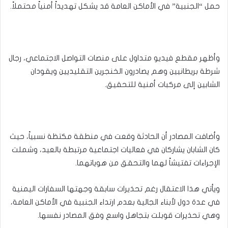
حمل “الجنبية” في الأماكن العامة قد يشكل تهديداً أمنياً محتملاً.
وأظهر مقطع فيديو متداول على منصات التواصل الاجتماعي، رجال
شرطة بريطانيين وهم يصادرون الخنجرين التقليديين ويقودان
الشابين إلى مركبات أمنية للتحقيق.
وأضافت المصادر أن الحادثة وقعت في منطقة مكتظة نسبياً، حيث
كان الشابان يشاركان في فعاليات اجتماعية مرتبطة بالعيد، وشملت
الإجراءات تفتيشاً لهما والتحقق من هوياتهما.
ويأتي هذا الاعتقال رغم تحذيرات سابقة وجهتها السفارات اليمنية
في عدة دول لأبناء الجالية بعدم ارتداء الجنبية في الأماكن العامة،
وهي تحذيرات قوبلت بتجاهل واسع وفق المصادر نفسها.