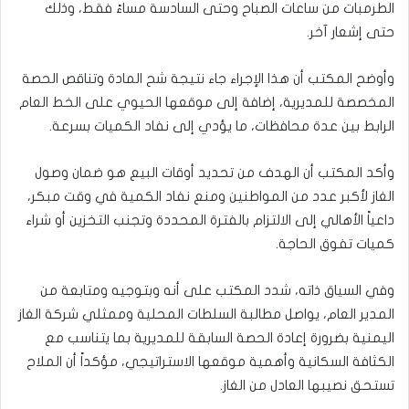
الطرمبات من ساعات الصباح وحتى السادسة مساءً فقط، وذلك
حتى إشعار آخر.
وأوضح المكتب أن هذا الإجراء جاء نتيجة شح المادة وتناقص الحصة
المخصصة للمديرية، إضافة إلى موقعها الحيوي على الخط العام
الرابط بين عدة محافظات، ما يؤدي إلى نفاد الكميات بسرعة.
وأكد المكتب أن الهدف من تحديد أوقات البيع هو ضمان وصول
الغاز لأكبر عدد من المواطنين ومنع نفاد الكمية في وقت مبكر،
داعياً الأهالي إلى الالتزام بالفترة المحددة وتجنب التخزين أو شراء
كميات تفوق الحاجة.
وفي السياق ذاته، شدد المكتب على أنه وبتوجيه ومتابعة من
المدير العام، يواصل مطالبة السلطات المحلية وممثلي شركة الغاز
اليمنية بضرورة إعادة الحصة السابقة للمديرية بما يتناسب مع
الكثافة السكانية وأهمية موقعها الاستراتيجي، مؤكداً أن الملاح
تستحق نصيبها العادل من الغاز.