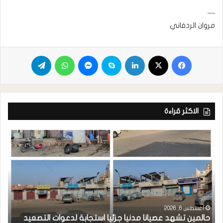
—
مروان الردفاني
الاكثر قراءة
أغسطس 6, 2026
حالمين تشهد عصيانا مدنيا جزئيا استجابة لدعوات التصعيد
ا