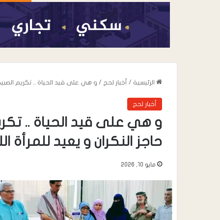
الرئيسية
/
أخبار لحج
/
و هي على قيد الحياة .. تكريم الصبيح
أخبار لحج
و هي على قيد الحياة .. تكر
حاجز النكران و يعيد للمرأة ا
مايو 10, 2026
أغسطس 7, 2026
عندما تعيد السياسة