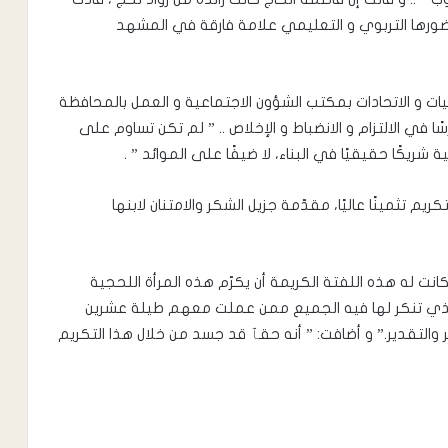
حضورها التربوي و التعليمي علامة فارقة في المشهد
يات و الاتحادات بمكتب الشؤون الاجتماعية و العمل بالمحافظة
ا في الالتزام و الانضباط و الإخلاص .. ” لم تكن تساوم على
ة شريكًا حقيقيًا في البناء، لا ضيفًا على الموائد ” .
يم تثمينًا عاليًا، مقدّمة جزيل الشكر والامتنان لابنها
كانت له هذه اللفتة الكريمة أن يكرّم هذه المرأة اللحجية
الذي تنكر لها فيه الجميع ممن عملت معهم طيلة عشرين
 والتقدير.” و أضافت: ” أنه حقٱ قد جسد من خلال هذا التكريم