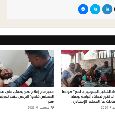
اد الفنانين الجنوبيين بـ لحج” خواجة
مدير عام إعلام لحج يطمئن على صح
الدكتور هماش أفراحه بردفان
الصحفي خلدون البرحي عقب تعرضه
ادات من المجلس الإنتقالي ..
سير
2026
أغسطس 6, 2026