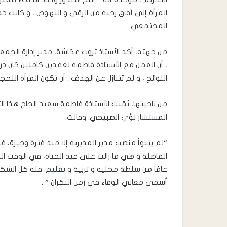
المرأة إلى آفاق رحبة من الرقي و النهوض ، و كانت 
المجتمعي .
من جهته، أكد الأستاذ ثروت عكاشة، مدير إدارة الجمع
، أن العمل مع الأستاذة فاطمة لعقدين كاملين كان درسً
اللوائح ، و لم تتنازل عن الهدف : أن تكون المرأة اللحجي
من ناحيتها، ثمّنت الأستاذة فاطمة سعيد الحاج هذا التكر
المستشار لؤي الصبيحي. وقالت:
“لم يتبوأ منصب مدير المديرية إلا منذ فترة وجيزة، ف
الفاضلة و هي ما زالت على قيد الحياة، في الوقت 
عامًا من سلطة محلية و تربية و تعليم. فله كل الشكر
أسمى معاني الوفاء في زمن النكران ” .