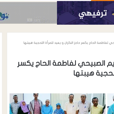
ي لفاطمة الحاج يكسر حاجز النكران و يعيد للمرأة اللحجية هيبتها
يم الصبيحي لفاطمة الحاج يكسر
للحجية هيبتها
أغسطس 7, 2026
رئيس نادي شباب المسيمير يوجه رسال
رسمية إلى مكتب الشباب والرياضة
واتحاد الكرة بلحج بشأن نظام دوري
 ترتيب الأعداء …
الدرجة الثالثة