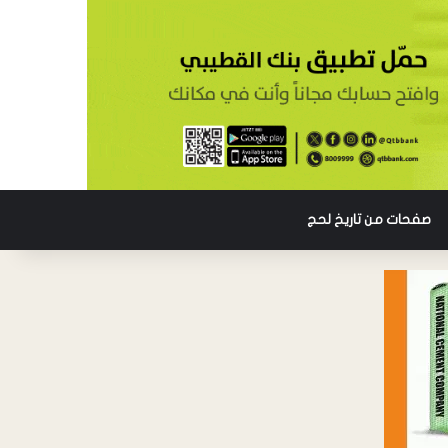
صفحات من تاريخ لحج