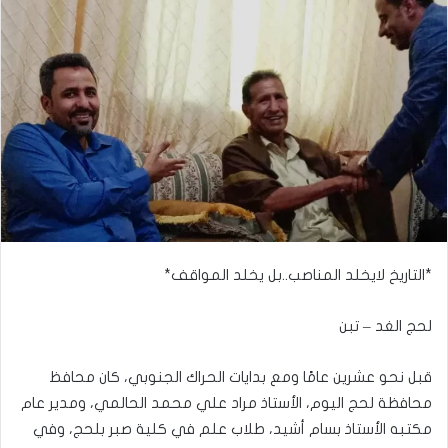
*التاريخ لايخلد المناصب..بل يخلد المواقف*
لحج الغد – تبن
قبل نحو عشرين عامًا ومع بدايات الحراك الجنوبي، كان محافظ
محافظة لحج اليوم، الأستاذ مراد علي محمد الحالمي، ومدير عام
مكتبه الأستاذ بسام أشيد، طلاب علم في كلية صبر بلحج، وفي