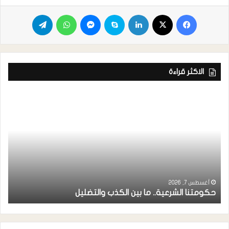
الاكثر قراءة
ر
ا
أغسطس 7, 2026
حكومتنا الشرعية.. ما بين الكذب والتضليل
ا