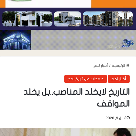
الرئيسية
/
أخبار لحج
أخبار لحج
صفحات من تاريخ لحج
التاريخ لايخلد المناصب..بل يخلد
المواقف
أبريل 9, 2026