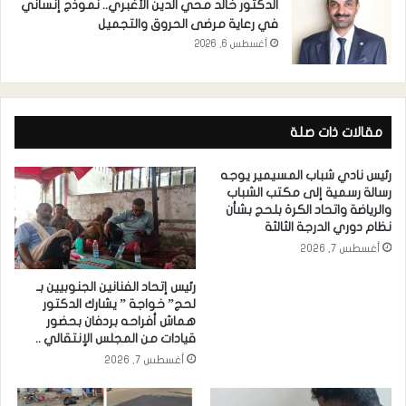
الدكتور خالد محي الدين الأغبري.. نموذج إنساني
في رعاية مرضى الحروق والتجميل
أغسطس 6, 2026
مقالات ذات صلة
رئيس نادي شباب المسيمير يوجه
رسالة رسمية إلى مكتب الشباب
والرياضة واتحاد الكرة بلحج بشأن
نظام دوري الدرجة الثالثة
أغسطس 7, 2026
رئيس إتحاد الفنانين الجنوبيين بـ
لحج” خواجة ” يشارك الدكتور
هماش أفراحه بردفان بحضور
قيادات من المجلس الإنتقالي ..
أغسطس 7, 2026