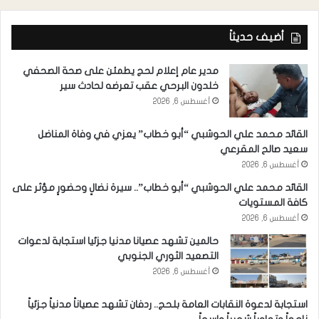
أضيف حديثاً
مدير عام إعلام لحج يطمئن على صحة الصحفي
خلدون البرحي عقب تعرضه لحادث سير
أغسطس 6, 2026
القائد محمد علي الحوشبي “أبو خطاب” يعزي في وفاة المناضل
سعيد صالح المقرعي
أغسطس 6, 2026
القائد محمد علي الحوشبي “أبو خطاب”.. سيرة نضالٍ وحضورٍ مؤثر على
كافة المستويات
أغسطس 6, 2026
حالمين تشهد عصيانا مدنيا جزئيا استجابة لدعوات
التصعيد الثوري الجنوبي
أغسطس 6, 2026
استجابة لدعوة النقابات العامة بلحج.. ردفان تشهد عصياناً مدنياً جزئياً