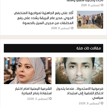
ناجحاً وتجاوباً شعبياً واسعاً
أغسطس 6, 2026
أكد على رفع الجاهزية لمواجهة المنخفض
الجوي..مدير عام البريقة يشدد على رفع
المخلفات من مجرى السيل بالحسوة
أغسطس 6, 2026
مقالات ذات صلة
فرعونية الاستحواذ.. عندما يتحول
الشرعية اليمنية امام اختبار
احتكار القضية إلى استبداد
استعادة زمام المبادرة
سياسي
أغسطس 5, 2026
أغسطس 6, 2026