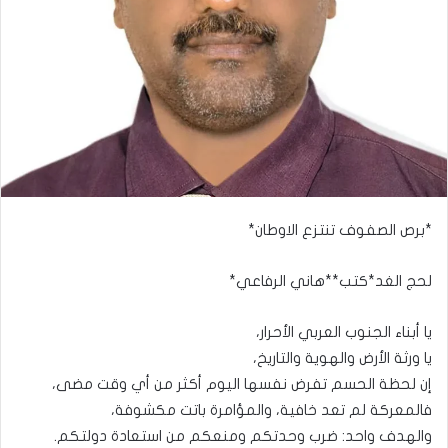
*برص الصفوف تنتزع الاوطان*
لحج الغد*كتب**هاني الرفاعي*
يا أبناء الجنوب العربي الأحرار،
يا ورثة الأرض والهوية والتاريخ،
إن لحظة الحسم تفرض نفسها اليوم أكثر من أي وقت مضى،
فالمعركة لم تعد خافية، والمؤامرة باتت مكشوفة،
والهدف واحد: ضرب وحدتكم ومنعكم من استعادة دولتكم.