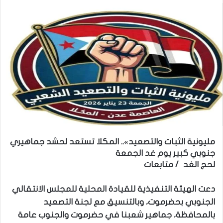
مليونية الثبات والتصعيد».. المكلا تستعد لحشد جماهيري
جنوبي كبير يوم غد الجمعة
لحج الغد / متابعات
دعت الهيئة التنفيذية للقيادة المحلية للمجلس الانتقالي
الجنوبي بحضرموت، وبالتنسيق مع لجنة التصعيد
بالمحافظة، جماهير شعبنا في حضرموت والجنوب عامة