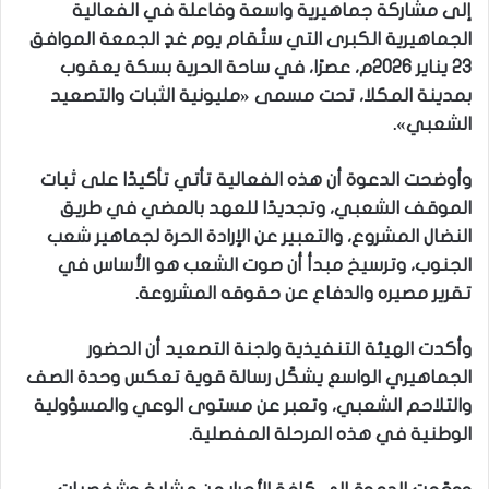
إلى مشاركة جماهيرية واسعة وفاعلة في الفعالية
الجماهيرية الكبرى التي ستُقام يوم غدٍ الجمعة الموافق
23 يناير 2026م، عصرًا، في ساحة الحرية بسكة يعقوب
بمدينة المكلا، تحت مسمى «مليونية الثبات والتصعيد
الشعبي».
وأوضحت الدعوة أن هذه الفعالية تأتي تأكيدًا على ثبات
الموقف الشعبي، وتجديدًا للعهد بالمضي في طريق
النضال المشروع، والتعبير عن الإرادة الحرة لجماهير شعب
الجنوب، وترسيخ مبدأ أن صوت الشعب هو الأساس في
تقرير مصيره والدفاع عن حقوقه المشروعة.
وأكدت الهيئة التنفيذية ولجنة التصعيد أن الحضور
الجماهيري الواسع يشكّل رسالة قوية تعكس وحدة الصف
والتلاحم الشعبي، وتعبر عن مستوى الوعي والمسؤولية
الوطنية في هذه المرحلة المفصلية.