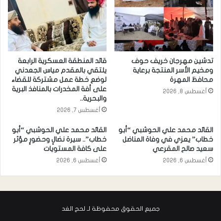
تدشين مهرجان خريف حوف
قائد المنطقة العسكرية الرابعة
ومخيم الأسر المنتجة برعاية
يلتقي بالمقدم مياس الجعدني
محافظ المهرة
لوضع خطة عمل مشتركة للقضاء
على أفة المخدرات بالمنافذ البرية
أغسطس 8, 2026
والبحرية..
أغسطس 7, 2026
القائد محمد علي الحوشبي “أبو
القائد محمد علي الحوشبي “أبو
خطاب” يعزي في وفاة المناضل
خطاب”.. سيرة نضالٍ وحضورٍ مؤثر
سعيد صالح المقرعي
على كافة المستويات
أغسطس 6, 2026
أغسطس 6, 2026
جميع الحقوق محفوظة لـ لحج الغد