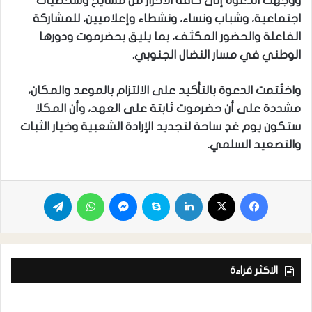
ووجّهت الدعوة إلى كافة الأحرار من مشايخ وشخصيات
اجتماعية، وشباب ونساء، ونشطاء وإعلاميين، للمشاركة
الفاعلة والحضور المكثف، بما يليق بحضرموت ودورها
الوطني في مسار النضال الجنوبي.
واختُتمت الدعوة بالتأكيد على الالتزام بالموعد والمكان،
مشددة على أن حضرموت ثابتة على العهد، وأن المكلا
ستكون يوم غدٍ ساحة لتجديد الإرادة الشعبية وخيار الثبات
والتصعيد السلمي.
الاكثر قراءة