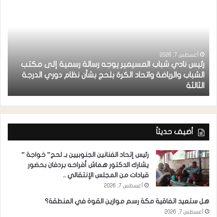
أغسطس 7, 2026
رئيس نادي شباب المسيمير يوجه رسالة رسمية إلى مكتب
الشباب والرياضة واتحاد الكرة بلحج بشأن نظام دوري الدرجة
الثالثة
ح
أضيف حديثاً
رئيس إتحاد الفنانين الجنوبيين بـ لحج” خواجة ”
يشارك الدكتور هماش أفراحه بردفان بحضور
قيادات من المجلس الإنتقالي ..
أغسطس 7, 2026
هل ستعيد اتفاقية مكة رسم موازين القوة في المنطقة؟
أغسطس 7, 2026