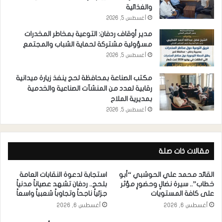
والغذائية
أغسطس 5, 2026
مدير أوقاف ردفان: التوعية بمخاطر المخدرات
مسؤولية مشتركة لحماية الشباب والمجتمع
أغسطس 5, 2026
مكتب الصناعة بمحافظة لحج ينفذ زيارة ميدانية
رقابية لعدد من المنشآت الصناعية والخدمية
بمديرية الملاح
أغسطس 5, 2026
مقالات ذات صلة
القائد محمد علي الحوشبي “أبو
استجابة لدعوة النقابات العامة
خطاب”.. سيرة نضالٍ وحضورٍ مؤثر
بلحج.. ردفان تشهد عصياناً مدنياً
على كافة المستويات
جزئياً ناجحاً وتجاوباً شعبياً واسعاً
أغسطس 6, 2026
أغسطس 6, 2026