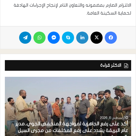
الالتزام الصارم بمضمونه والتعاون التام لإنجاح الإجراءات الهادفة
لحماية السكينة العامة.
الاكثر قراءة
أغسطس 6, 2026
أكد على رفع الجاهزية لمواجهة المنخفض الجوي..مدير
عام البريقة يشدد على رفع المخلفات من مجرى السيل
ش