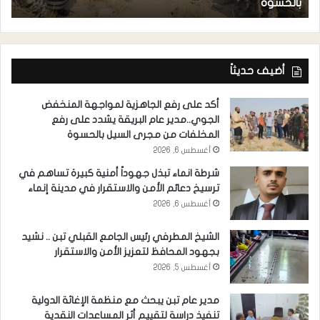
بالحسوة
د
أضيف حديثاً
أكد على رفع الجاهزية لمواجهة المنخفض
الجوي..مدير عام البريقة يشدد على رفع
المخلفات من مجرى السيل بالحسوة
أغسطس 6, 2026
شرطة انماء تبذل جهوداً أمنية كبيرة تساهم في
ترسيخ دعائم الأمن والاستقرار في مدينة إنماء
أغسطس 6, 2026
الشيخ المطرفي رئيس الجامع القبلي تبن .. نشيد
بجهود المحافظ لتعزيز الأمن والاستقرار
أغسطس 5, 2026
مدير عام تبن يبحث مع منظمة الإغاثة الدولية
تنفيذ دراسة لتقييم أثر المساعدات النقدية