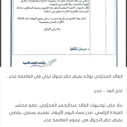
القائد المحرّمي يوجّه بفرض حظر تجوال ليلي في العاصمة عدن ..
لحج الغد – عدن
بناءً على توجيهات القائد عبدالرحمن المحرّمي، عضو مجلس
القيادة الرئاسي، صدر مساء اليوم الأربعاء، تعميم رسمي، يقضي
بفرض حظر التجوال في عموم العاصمة عدن.