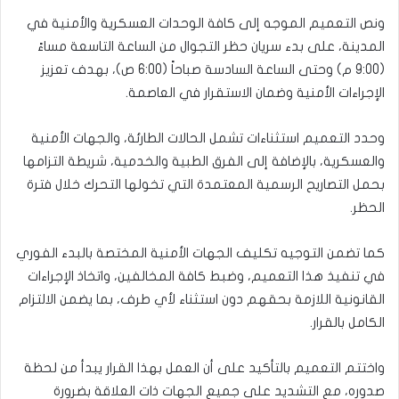
ونص التعميم الموجه إلى كافة الوحدات العسكرية والأمنية في
المدينة، على بدء سريان حظر التجوال من الساعة التاسعة مساءً
(9:00 م) وحتى الساعة السادسة صباحاً (6:00 ص)، بهدف تعزيز
الإجراءات الأمنية وضمان الاستقرار في العاصمة.
وحدد التعميم استثناءات تشمل الحالات الطارئة، والجهات الأمنية
والعسكرية، بالإضافة إلى الفرق الطبية والخدمية، شريطة التزامها
بحمل التصاريح الرسمية المعتمدة التي تخولها التحرك خلال فترة
الحظر.
كما تضمن التوجيه تكليف الجهات الأمنية المختصة بالبدء الفوري
في تنفيذ هذا التعميم، وضبط كافة المخالفين، واتخاذ الإجراءات
القانونية اللازمة بحقهم دون استثناء لأي طرف، بما يضمن الالتزام
الكامل بالقرار.
واختتم التعميم بالتأكيد على أن العمل بهذا القرار يبدأ من لحظة
صدوره، مع التشديد على جميع الجهات ذات العلاقة بضرورة