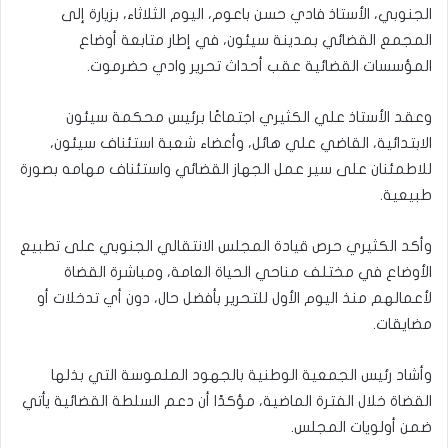
الجنوبي، الأستاذ فادي حسن باعوم، اليوم الثلاثاء، بزيارة إلى
المجمع القضائي بمدينة سيئون، في إطار متابعة أوضاع
المؤسسات القضائية عقب أحداث تحرير وادي حضرموت.
وعقد الأستاذ علي الكثيري اجتماعًا برئيس محكمة سيئون
الابتدائية، القاضي علي هائل، وأعضاء شعبة استئناف سيئون،
للاطمئنان على سير عمل الجهاز القضائي واستئناف مهامه بصورة
طبيعية.
وأكد الكثيري حرص قيادة المجلس الانتقالي الجنوبي على تطبيع
الأوضاع في مختلف مناحي الحياة العامة، ومباشرة القضاة
لأعمالهم منذ اليوم الأول للتحرير بأفضل حال، دون أي تدخلات أو
مضايقات.
وأشاد رئيس الجمعية الوطنية بالجهود الملموسة التي بذلها
القضاة خلال الفترة الماضية، مؤكدًا أن دعم السلطة القضائية يأتي
ضمن أولويات المجلس.