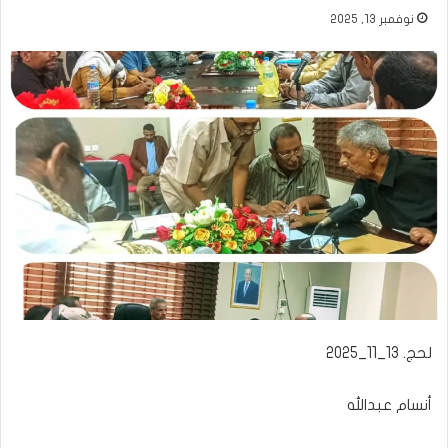
نوفمبر 13, 2025
​لحج. 13_11_2025
أنسام عبدالله