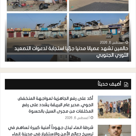
أغسطس 6, 2026
حالمين تشهد عصيانا مدنيا جزئيا استجابة لدعوات التصعيد
ا
الثوري الجنوبي
مد
أضيف حديثاً
أكد على رفع الجاهزية لمواجهة المنخفض
الجوي..مدير عام البريقة يشدد على رفع
المخلفات من مجرى السيل بالحسوة
أغسطس 6, 2026
شرطة انماء تبذل جهوداً أمنية كبيرة تساهم في
ترسيخ دعائم الأمن والاستقرار في مدينة إنماء