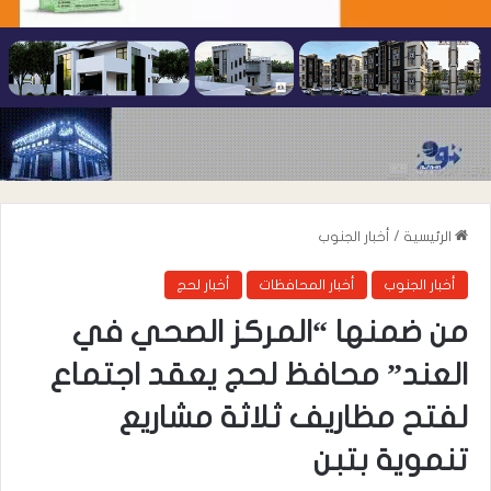
الرئيسية
/
أخبار الجنوب
أخبار الجنوب
أخبار المحافظات
أخبار لحج
من ضمنها “المركز الصحي في
العند” محافظ لحج يعقد اجتماع
لفتح مظاريف ثلاثة مشاريع
تنموية بتبن