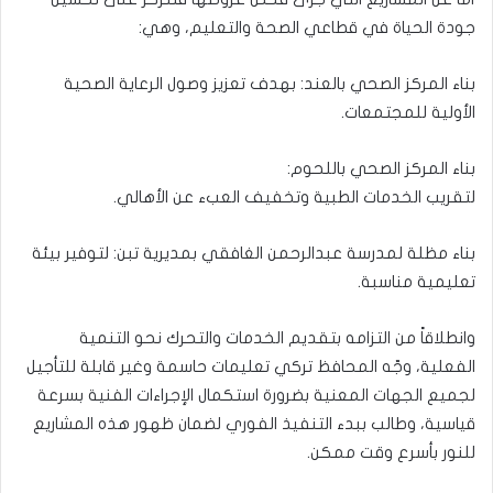
جودة الحياة في قطاعي الصحة والتعليم، وهي:
​بناء المركز الصحي بالعند: بهدف تعزيز وصول الرعاية الصحية
الأولية للمجتمعات.
​بناء المركز الصحي باللحوم:
لتقريب الخدمات الطبية وتخفيف العبء عن الأهالي.
​بناء مظلة لمدرسة عبدالرحمن الغافقي بمديرية تبن: لتوفير بيئة
تعليمية مناسبة.
​وانطلاقاً من التزامه بتقديم الخدمات والتحرك نحو التنمية
الفعلية، وجّه المحافظ تركي تعليمات حاسمة وغير قابلة للتأجيل
لجميع الجهات المعنية بضرورة استكمال الإجراءات الفنية بسرعة
قياسية، وطالب ببدء التنفيذ الفوري لضمان ظهور هذه المشاريع
للنور بأسرع وقت ممكن.